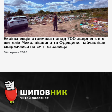
Екоінспекція отримала понад 700 звернень від
жителів Миколаївщини та Одещини: найчастіше
скаржилися на сміттєзвалища
04 серпня 2026