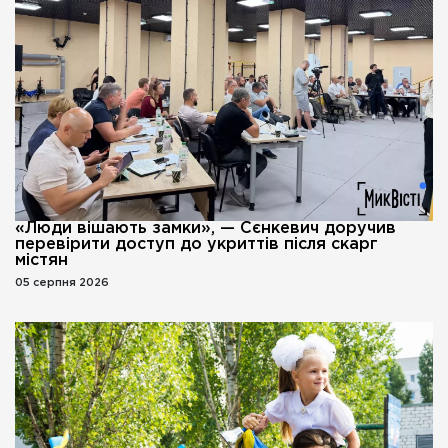
«Люди вішають замки», — Сєнкевич доручив
перевірити доступ до укриттів після скарг
містян
05 серпня 2026