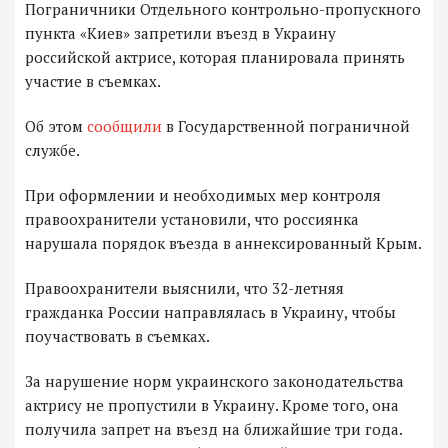
Пограничники Отдельного контрольно-пропускного
пункта «Киев» запретили въезд в Украину
российской актрисе, которая планировала принять
участие в съемках.
Об этом
сообщили
в Государственной пограничной
службе.
При оформлении и необходимых мер контроля
правоохранители установили, что россиянка
нарушала порядок въезда в аннексированный Крым.
Правоохранители выяснили, что 32-летняя
гражданка России направлялась в Украину, чтобы
поучаствовать в съемках.
За нарушение норм украинского законодательства
актрису не пропустили в Украину. Кроме того, она
получила запрет на въезд на ближайшие три года.