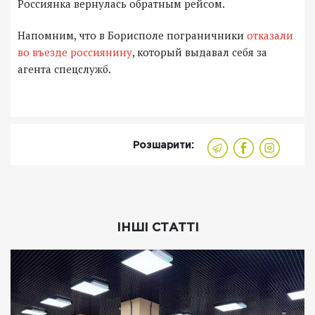
Россиянка вернулась обратным рейсом.
Напомним, что в Борисполе пограничники
отказали
во въезде россиянину
, который выдавал себя за
агента спецслужб.
Розшарити:
ІНШІ СТАТТІ