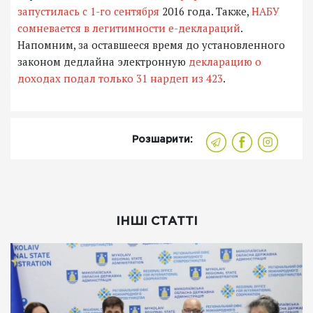
запустилась с 1-го сентября
2016 года. Также,
НАБУ
сомневается в легитимности е-деклараций
.
Напомним, за оставшееся время до установленного
законом дедлайна электронную
декларацию о
доходах подал только 31 нардеп из 423
.
Розшарити:
ІНШІ СТАТТІ