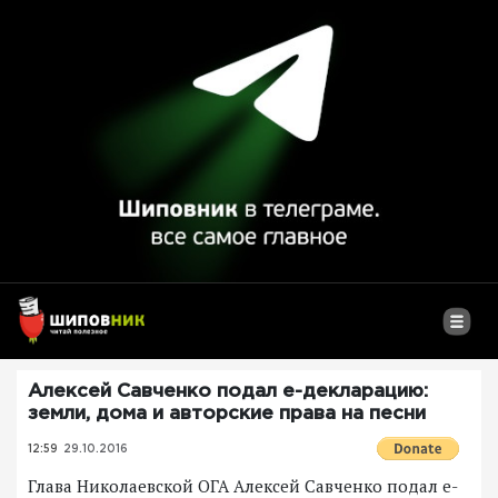
Алексей Савченко подал е-декларацию:
земли, дома и авторские права на песни
12:59
29.10.2016
Глава Николаевской ОГА Алексей Савченко подал е-