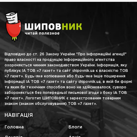
Відповідно до ст. 26 Закону України "Про інформаційні агенції"
право власності на продукцію інформаційного агентства
охороняється чинним законодавством України. Інформація, яку
публікує ІА ТОВ «7 газет» та сайт shipovnik.ua є власністю ТОВ
«7 газет». Будь-яке копіювання або будь-яке інше поширення
інформації ІА ТОВ «7 газет» та сайту shipovnik.ua, в якій би формі
та яким би технічним способом воно не здійснювалося, суворо
забороняється без попередньої письмової згоди з боку ІА ТОВ
«7 газет». Логотип ШИПОВНИК є зареєстрованим товарним
знаком (знаком обслуговування) ТОВ «7 газет».
НАВІГАЦІЯ
Головна
Блоги