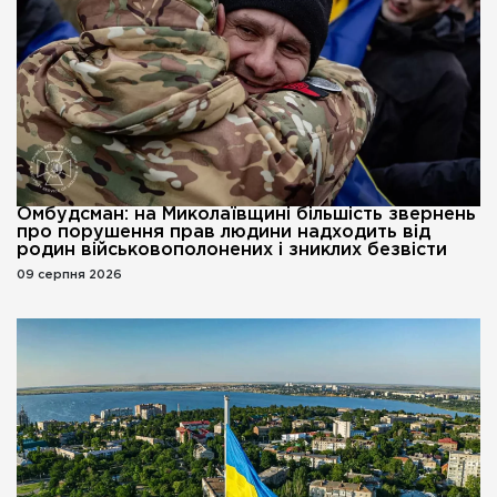
Омбудсман: на Миколаївщині більшість звернень
про порушення прав людини надходить від
родин військовополонених і зниклих безвісти
09 серпня 2026