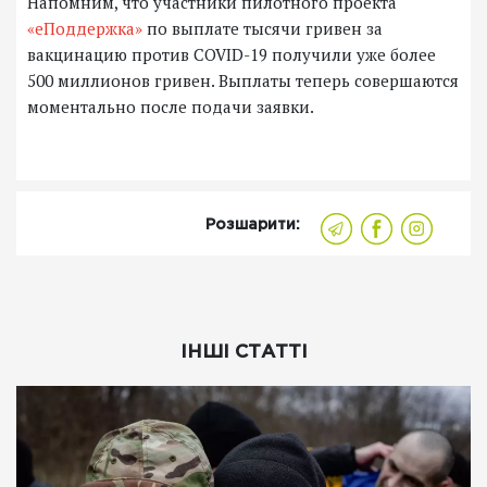
Напомним, что участники пилотного проекта
«еПоддержка»
по выплате тысячи гривен за
вакцинацию против COVID-19 получили уже более
500 миллионов гривен. Выплаты теперь совершаются
моментально после подачи заявки.
Розшарити:
ІНШІ СТАТТІ