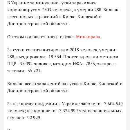
В Украине за минувшие сутки заразились
коронавирусом 7503 человека, а умерли 288. Больше
всего новых заражений в Киеве, Киевской и
Днепропетровской областях.
Об этом сообщает пресс-служба
Минздрава
.
За сутки госпитализировали 2018 человек, умерли -
288, выздоровели - 18 534. Протестировали методом
ПЦР - 35 092 человек, методом ИФА - 7853, экспресс-
тестами - 35 721.
Больше всего заражений за сутки в Киеве, Киевской и
Днепропетровской областях.
За все время пандемии в Украине заболели - 3 604 549
человек; выздоровели - 3 324 999 человек; летальных
случаев - 92 929.