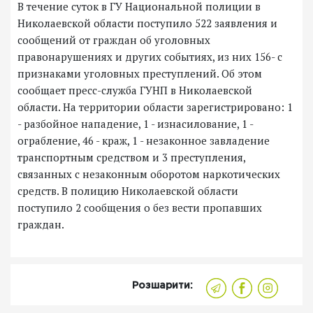
В течение суток в ГУ Национальной полиции в
Николаевской области поступило 522 заявления и
сообщений от граждан об уголовных
правонарушениях и других событиях, из них 156- с
признаками уголовных преступлений. Об этом
сообщает пресс-служба ГУНП в Николаевской
области. На территории области зарегистрировано: 1
- разбойное нападение, 1 - изнасилование, 1 -
ограбление, 46 - краж, 1 - незаконное завладение
транспортным средством и 3 преступления,
связанных с незаконным оборотом наркотических
средств. В полицию Николаевской области
поступило 2 сообщения о без вести пропавших
граждан.
Розшарити: