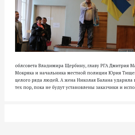
облсовета Владимира Щербину, главу РГА Дмитрия М
Мокряка и начальника местной полиции Юрия Тищен
целого ряда людей. А жена Николая Балана ударила 
тех пор, пока не будут установлены заказчики и ис