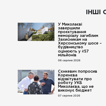
ІНШІ 
У Миколаєві
завершили
проєктування
меморіалу загиблим
Захисникам на
Херсонському шосе –
будівництво
оцінюють у ₴57
мільйонів
06 серпня 2026
Сєнкевич попросив
Коренєва
відзвітувати про
роботу УКБ
Миколаєва, що не
виконує бюджет
07 серпня 2026