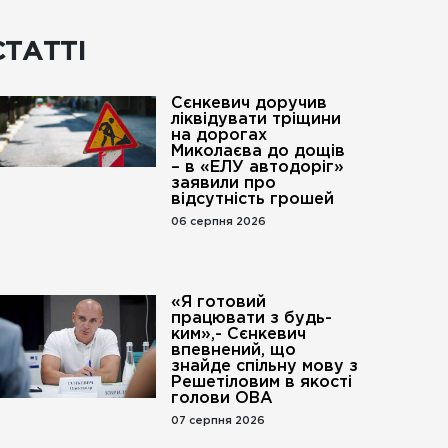
СТАТТІ
Сєнкевич доручив
ліквідувати тріщини
на дорогах
Миколаєва до дощів
– в «ЕЛУ автодоріг»
заявили про
відсутність грошей
06 серпня 2026
«Я готовий
працювати з будь-
ким»,- Сєнкевич
впевнений, що
знайде спільну мову з
Решетіловим в якості
голови ОВА
07 серпня 2026