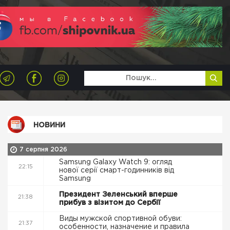
НОВИНИ
7 серпня 2026
Samsung Galaxy Watch 9: огляд
22:15
нової серії смарт-годинників від
Samsung
Президент Зеленський вперше
21:38
прибув з візитом до Сербії
Виды мужской спортивной обуви:
21:37
особенности, назначение и правила