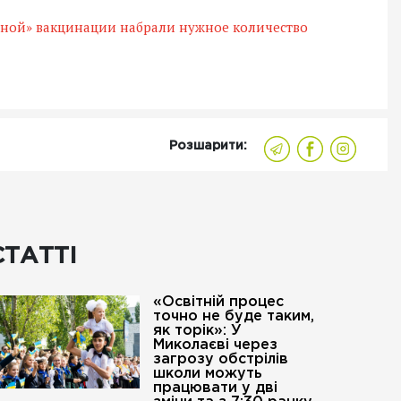
ьной» вакцинации набрали нужное количество
Розшарити:
СТАТТІ
«Освітній процес
точно не буде таким,
як торік»: У
Миколаєві через
загрозу обстрілів
школи можуть
працювати у дві