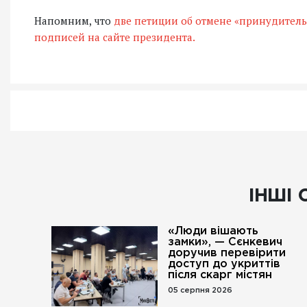
Напомним, что
две петиции об отмене «принудител
подписей на сайте президента.
ІНШІ 
«Люди вішають
замки», — Сєнкевич
доручив перевірити
доступ до укриттів
після скарг містян
05 серпня 2026