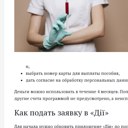
н,
выбрать номер карты для выплаты пособия,
дать согласие на обработку персональных данн
Деньги можно использовать в течение 4 месяцев. Поп
другие счета программой не предусмотрено, а неисп
Как подать заявку в «Дiї»
Для начала нужно обновить приложение «Дiя» до пос