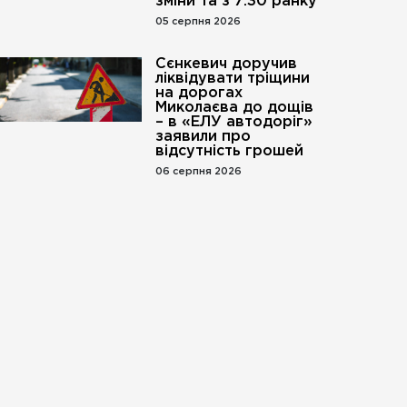
зміни та з 7:30 ранку
05 серпня 2026
Сєнкевич доручив
ліквідувати тріщини
на дорогах
Миколаєва до дощів
– в «ЕЛУ автодоріг»
заявили про
відсутність грошей
06 серпня 2026