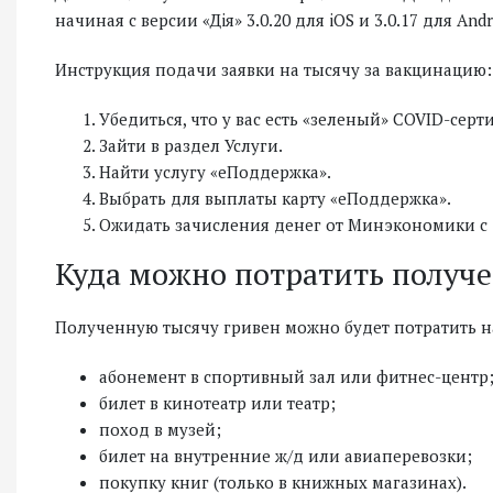
начиная с версии «Дiя» 3.0.20 для iOS и 3.0.17 для Andr
Инструкция подачи заявки на тысячу за вакцинацию:
Убедиться, что у вас есть «зеленый» COVID-серт
Зайти в раздел Услуги.
Найти услугу «еПоддержка».
Выбрать для выплаты карту «еПоддержка».
Ожидать зачисления денег от Минэкономики с 
Куда можно потратить получ
Полученную тысячу гривен можно будет потратить н
абонемент в спортивный зал или фитнес-центр
билет в кинотеатр или театр;
поход в музей;
билет на внутренние ж/д или авиаперевозки;
покупку книг (только в книжных магазинах).