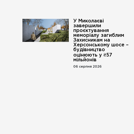
У Миколаєві
завершили
проєктування
меморіалу загиблим
Захисникам на
Херсонському шосе –
будівництво
оцінюють у ₴57
мільйонів
06 серпня 2026