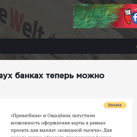
вух банках теперь можно
«ПриватБанк» и Ощадбанк запустили
возможность оформления карты в рамках
проекта для выплат «ковидной тысячи». Для