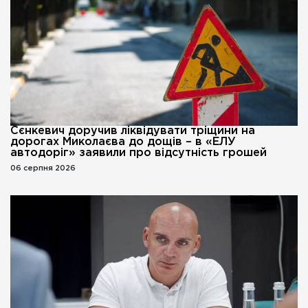
Сєнкевич доручив ліквідувати тріщини на
дорогах Миколаєва до дощів – в «ЕЛУ
автодоріг» заявили про відсутність грошей
06 серпня 2026