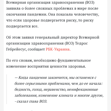
Всемирная организация здравоохранения (ВОЗ)
заявила о более сложных проблемах в мире после
окончания пандемии. Она показала человечеству,
что если здоровье подвергается риску, то риску
подвергается все.
Об этом заявил генеральный директор Всемирной
организации здравоохранения (ВОЗ) Тедрос
Гебрейесус, сообщает
РБК-Украина.
По его словам, необходимо фундаментальное
изменение восприятия ценности здоровья.
— Когда пандемия закончится, мы останемся с
более серьезными проблемами, чем до ее начала:
бедность, голод, неравенство, неинфекционные
заболевания, изменение климата и многое другое,
- сказал глава ВОЗ.