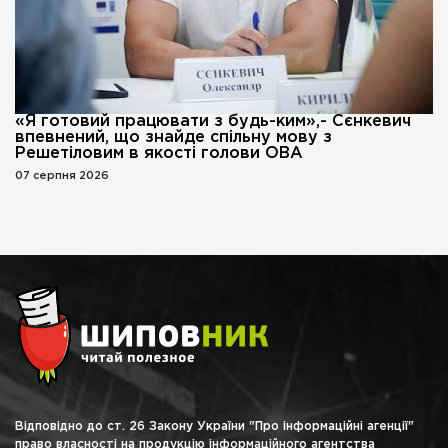
«Я готовий працювати з будь-ким»,- Сєнкевич
впевнений, що знайде спільну мову з
Решетіловим в якості голови ОВА
07 серпня 2026
Відповідно до ст. 26 Закону України "Про інформаційні агенції"
право власності на продукцію інформаційного агентства