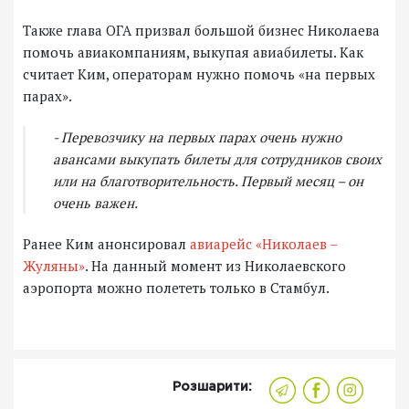
Также глава ОГА призвал большой бизнес Николаева
помочь авиакомпаниям, выкупая авиабилеты. Как
считает Ким, операторам нужно помочь «на первых
парах».
- Перевозчику на первых парах очень нужно
авансами выкупать билеты для сотрудников своих
или на благотворительность. Первый месяц – он
очень важен.
Ранее Ким анонсировал
авиарейс «Николаев –
Жуляны»
. На данный момент из Николаевского
аэропорта можно полететь только в Стамбул.
Розшарити: