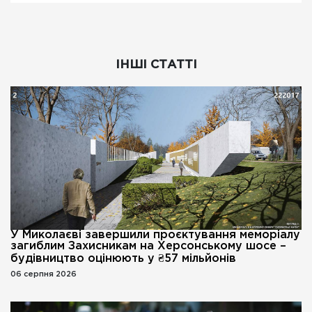
ІНШІ СТАТТІ
У Миколаєві завершили проєктування меморіалу
загиблим Захисникам на Херсонському шосе –
будівництво оцінюють у ₴57 мільйонів
06 серпня 2026