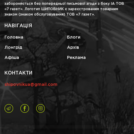
забороняється без попередньої письмової згоди з боку ІА ТОВ
«7 газет». Логотип ШИПОВНИК є зареєстрованим товарним
знаком (знаком обслуговування) ТОВ «7 газет».
НАВІГАЦІЯ
Головна
Блоги
Лонгрід
Архів
Афіша
Реклама
КОНТАКТИ
shipovnikua@gmail.com