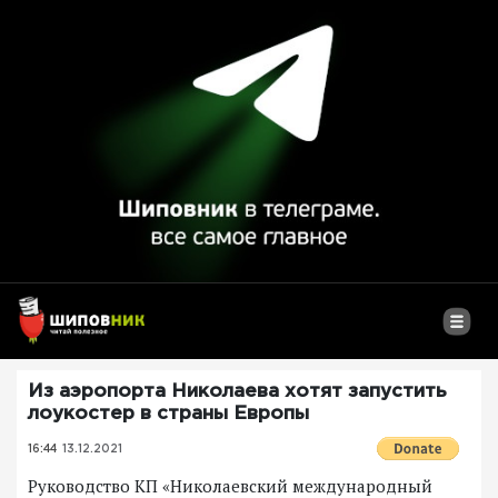
Из аэропорта Николаева хотят запустить
лоукостер в страны Европы
16:44
13.12.2021
Руководство КП «Николаевский международный