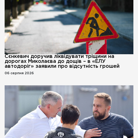
Сєнкевич доручив ліквідувати тріщини на
дорогах Миколаєва до дощів – в «ЕЛУ
автодоріг» заявили про відсутність грошей
06 серпня 2026