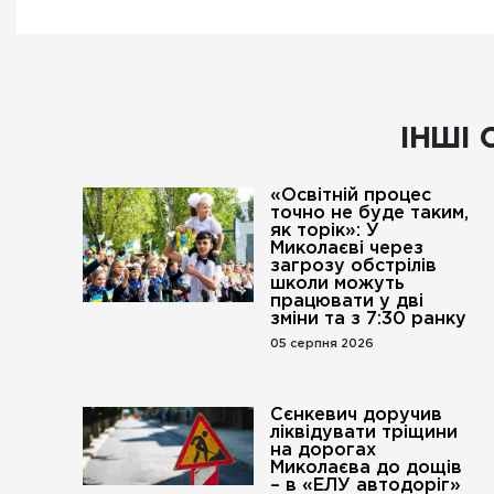
ІНШІ 
«Освітній процес
точно не буде таким,
як торік»: У
Миколаєві через
загрозу обстрілів
школи можуть
працювати у дві
зміни та з 7:30 ранку
05 серпня 2026
Сєнкевич доручив
ліквідувати тріщини
на дорогах
Миколаєва до дощів
– в «ЕЛУ автодоріг»