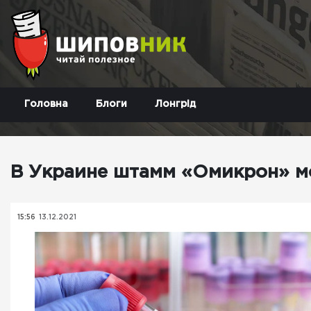
Головна
Блоги
Лонгрід
В Украине штамм «Омикрон» мо
15:56
13.12.2021