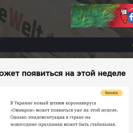
жет появиться на этой неделе
В Украине новый штамм коронавируса
«Омикрон» может появиться уже на этой неделе.
Однако эпидемситуация в стране на
новогодние праздники может быть стабильная.