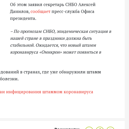
Об этом заявил секретарь СНБО Алексей
Данилов,
сообщает
пресс-служба Офиса
президента.
– По прогнозам СНБО, эпидемическая ситуация в
нашей стране в праздники должна быть
стабильной. Ожидается, что новый штамм
коронавируса «Омикрон» может появиться в
едований в странах, где уже обнаружили штамм
 болезни.
чаи инфицирования штаммом коронавируса