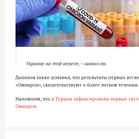
Украине на этой неделе, – заявил он.
Данилов также добавил, что результаты первых иссл
«Омикрон», свидетельствуют о более легком течении
Напомним, что
в Турции зафиксировали первые слу
Омикрон.