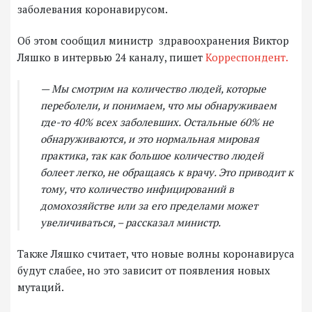
заболевания коронавирусом.
Об этом сообщил министр здравоохранения Виктор
Ляшко в интервью 24 каналу, пишет
Корреспондент.
— Мы смотрим на количество людей, которые
переболели, и понимаем, что мы обнаруживаем
где-то 40% всех заболевших. Остальные 60% не
обнаруживаются, и это нормальная мировая
практика, так как большое количество людей
болеет легко, не обращаясь к врачу. Это приводит к
тому, что количество инфицирований в
домохозяйстве или за его пределами может
увеличиваться, – рассказал министр.
Также Ляшко считает, что новые волны коронавируса
будут слабее, но это зависит от появления новых
мутаций.