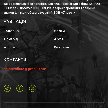
забороняється без попередньої письмової згоди з боку ІА ТОВ
«7 газет». Логотип ШИПОВНИК є зареєстрованим товарним
знаком (знаком обслуговування) ТОВ «7 газет».
НАВІГАЦІЯ
Головна
Блоги
Лонгрід
Архів
Афіша
Реклама
КОНТАКТИ
shipovnikua@gmail.com