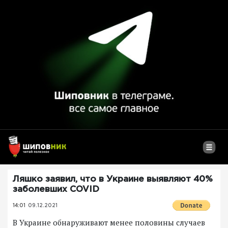
Ляшко заявил, что в Украине выявляют 40%
заболевших COVID
14:01
09.12.2021
В Украине обнаруживают менее половины случаев