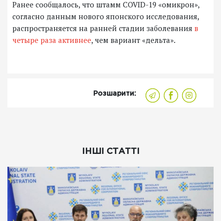
Ранее сообщалось, что штамм COVID-19 «омикрон»,
согласно данным нового японского исследования,
распространяется на ранней стадии заболевания
в
четыре раза активнее
, чем вариант «дельта».
Розшарити:
ІНШІ СТАТТІ