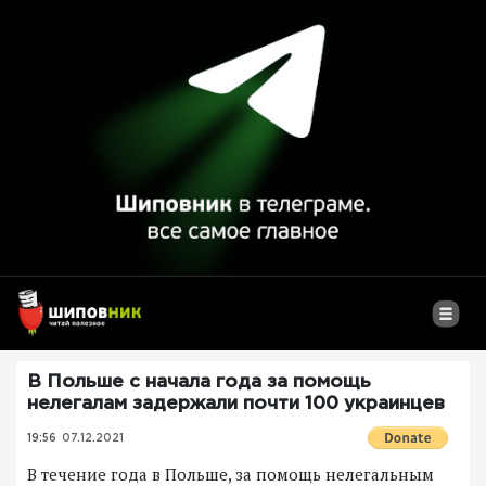
В Польше с начала года за помощь
нелегалам задержали почти 100 украинцев
19:56
07.12.2021
В течение года в Польше, за помощь нелегальным