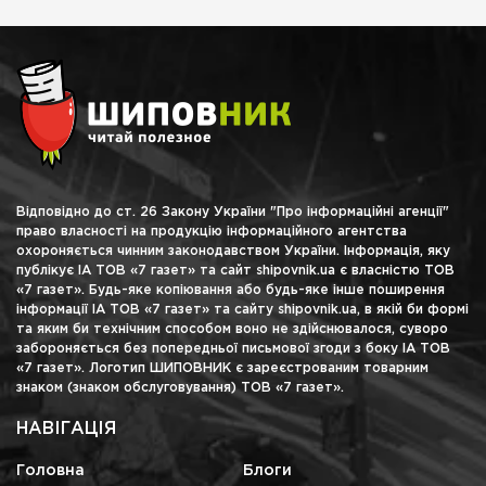
Відповідно до ст. 26 Закону України "Про інформаційні агенції"
право власності на продукцію інформаційного агентства
охороняється чинним законодавством України. Інформація, яку
публікує ІА ТОВ «7 газет» та сайт shipovnik.ua є власністю ТОВ
«7 газет». Будь-яке копіювання або будь-яке інше поширення
інформації ІА ТОВ «7 газет» та сайту shipovnik.ua, в якій би формі
та яким би технічним способом воно не здійснювалося, суворо
забороняється без попередньої письмової згоди з боку ІА ТОВ
«7 газет». Логотип ШИПОВНИК є зареєстрованим товарним
знаком (знаком обслуговування) ТОВ «7 газет».
НАВІГАЦІЯ
Головна
Блоги