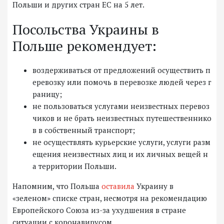
Польши и других стран ЕС на 5 лет.
Посольства Украины в
Польше рекомендует:
воздерживаться от предложений осуществить п
еревозку или помочь в перевозке людей через г
раницу;
не пользоваться услугами неизвестных перевоз
чиков и не брать неизвестных путешественнико
в в собственный транспорт;
не осуществлять курьерские услуги, услуги разм
ещения неизвестных лиц и их личных вещей н
а территории Польши.
Напомним, что Польша
оставила
Украину в
«зеленом» списке стран, несмотря на рекомендацию
Европейского Союза из-за ухудшения в стране
ситуации с коронавирусом.