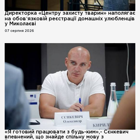
Директорка «Центру захисту тварин» наполягає
на обовʼязковій реєстрації домашніх улюбленців
у Миколаєві
07 серпня 2026
«Я готовий працювати з будь-ким»,- Сєнкевич
впевнений, що знайде спільну мову з