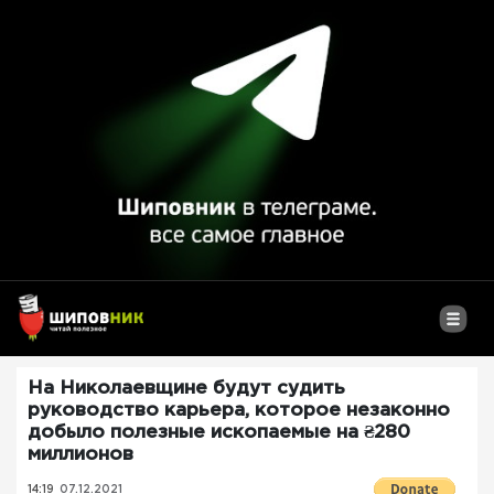
На Николаевщине будут судить
руководство карьера, которое незаконно
добыло полезные ископаемые на ₴280
миллионов
14:19
07.12.2021