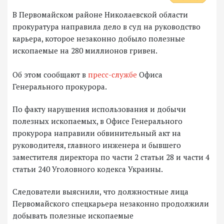
В Первомайском районе Николаевской области
прокуратура направила дело в суд на руководство
карьера, которое незаконно добыло полезные
ископаемые на 280 миллионов гривен.
Об этом сообщают в
пресс-службе
Офиса
Генерального прокурора.
По факту нарушения использования и добычи
полезных ископаемых, в Офисе Генерального
прокурора направили обвинительный акт на
руководителя, главного инженера и бывшего
заместителя директора по части 2 статьи 28 и части 4
статьи 240 Уголовного кодекса Украины.
Следователи выяснили, что должностные лица
Первомайского спецкарьера незаконно продолжили
добывать полезные ископаемые