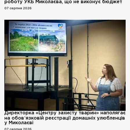
роботу УКБ Миколаєва, що не виконує бюджет
07 серпня 2026
Директорка «Центру захисту тварин» наполягає
на обовʼязковій реєстрації домашніх улюбленців
у Миколаєві
07 серпня 2026