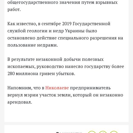
общегосударственного значения путем взрывных
работ.
Как известно, в сентябре 2019 Государственной
службой геологии и недр Украины было
остановлено действие специального разрешения на
пользование недрами.
В результате незаконной добычи полезных
ископаемых, руководство нанесло государству более
280 миллиона гривен убытков.
Напомним, что в
Николаеве
предприниматель
вернул мэрии участок земли, который он незаконно
арендовал.