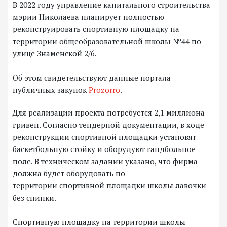
В 2022 году управление капитального строительства
мэрии Николаева планирует полностью
реконструировать спортивную площадку на
территории общеобразовательной школы №44 по
улице Знаменской 2/6.
Об этом свидетельствуют данные портала
публичных закупок
Prozorro
.
Для реализации проекта потребуется 2,1 миллиона
гривен. Согласно тендерной документации, в ходе
реконструкции спортивной площадки установят
баскетбольную стойку и оборудуют гандбольное
поле. В техническом задании указано, что фирма
должна будет оборудовать по
территории спортивной площадки школы лавочки
без спинки.
Спортивную площадку на территории школы