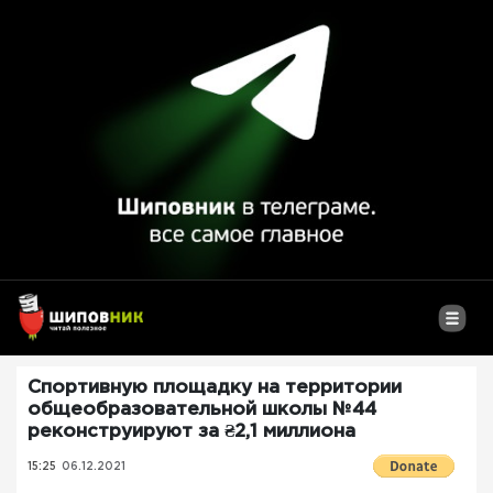
Спортивную площадку на территории
общеобразовательной школы №44
реконструируют за ₴2,1 миллиона
15:25
06.12.2021