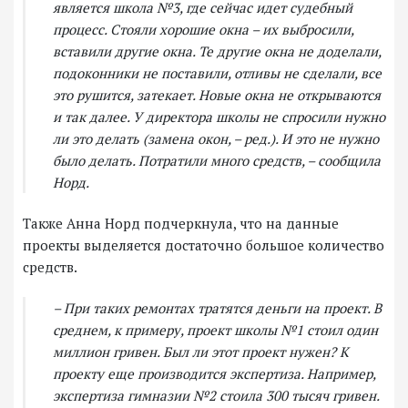
является школа №3, где сейчас идет судебный
процесс. Стояли хорошие окна – их выбросили,
вставили другие окна. Те другие окна не доделали,
подоконники не поставили, отливы не сделали, все
это рушится, затекает. Новые окна не открываются
и так далее. У директора школы не спросили нужно
ли это делать (замена окон, – ред.). И это не нужно
было делать. Потратили много средств, – сообщила
Норд.
Также Анна Норд подчеркнула, что на данные
проекты выделяется достаточно большое количество
средств.
– При таких ремонтах тратятся деньги на проект. В
среднем, к примеру, проект школы №1 стоил один
миллион гривен. Был ли этот проект нужен? К
проекту еще производится экспертиза. Например,
экспертиза гимназии №2 стоила 300 тысяч гривен.