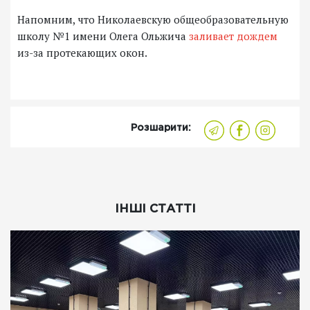
Напомним, что Николаевскую общеобразовательную
школу №1 имени Олега Ольжича
заливает дождем
из-за протекающих окон.
Розшарити:
ІНШІ СТАТТІ