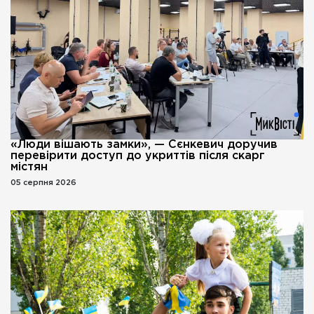
«Люди вішають замки», — Сєнкевич доручив
перевірити доступ до укриттів після скарг
містян
05 серпня 2026