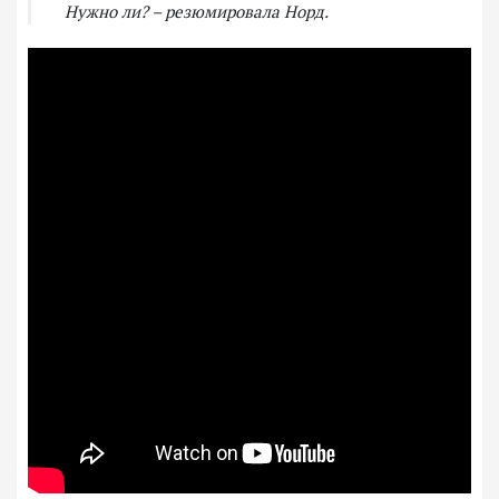
Нужно ли? – резюмировала Норд.