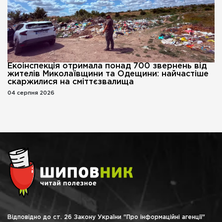
Екоінспекція отримала понад 700 звернень від
жителів Миколаївщини та Одещини: найчастіше
скаржилися на сміттєзвалища
04 серпня 2026
Відповідно до ст. 26 Закону України "Про інформаційні агенції"