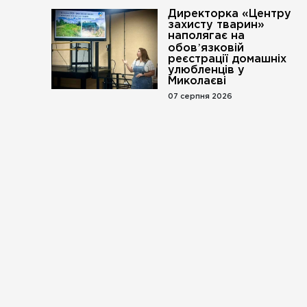
Директорка «Центру
захисту тварин»
наполягає на
обовʼязковій
реєстрації домашніх
улюбленців у
Миколаєві
07 серпня 2026