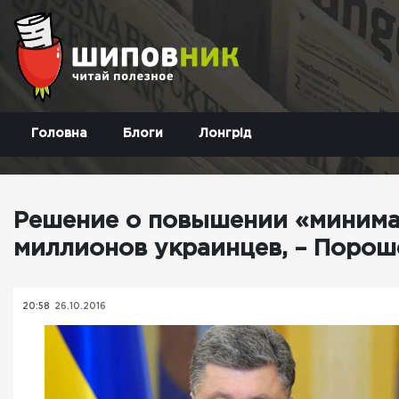
Головна
Блоги
Лонгрід
Решение о повышении «минима
миллионов украинцев, – Порош
20:58
26.10.2016