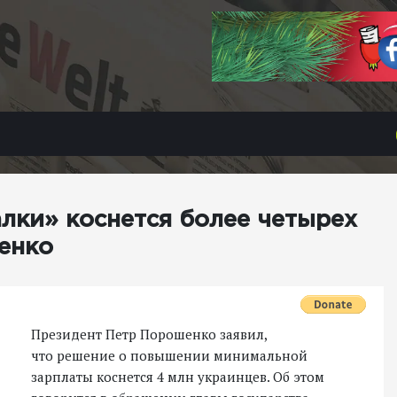
лки» коснется более четырех
енко
Президент Петр Порошенко заявил,
что решение о повышении минимальной
зарплаты коснется 4 млн украинцев. Об этом