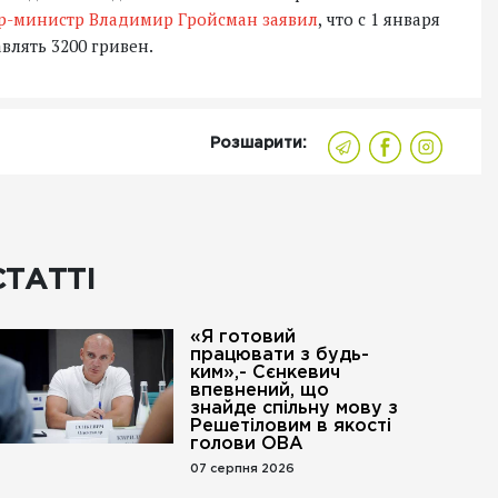
ер-министр Владимир Гройсман заявил
, что с 1 января
влять 3200 гривен.
Розшарити:
СТАТТІ
«Я готовий
працювати з будь-
ким»,- Сєнкевич
впевнений, що
знайде спільну мову з
Решетіловим в якості
голови ОВА
07 серпня 2026