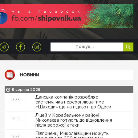
НОВИНИ
8 серпня 2026
Данська компанія розробляє
13:33
систему, яка перехоплюватиме
«Шахеди» ще на підльоті до Одеси
Ліцей у Корабельному районі
12:55
Миколаєва готують до відновлення
після ворожої атаки
Підприємці Миколаївщини можуть
12:22