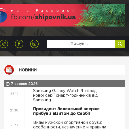
НОВИНИ
7 серпня 2026
Samsung Galaxy Watch 9: огляд
22:15
нової серії смарт-годинників від
Samsung
Президент Зеленський вперше
21:38
прибув з візитом до Сербії
Виды мужской спортивной обуви:
21:37
особенности, назначение и правила