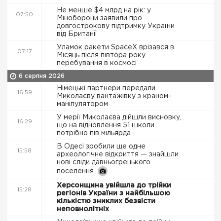
Не менше $4 млрд на рік: у
07:50
Міноборони заявили про
довгострокову підтримку України
від Британії
Уламок ракети SpaceX врізався в
07:17
Місяць після півтора року
перебування в космосі
6 серпня 2026
Німецькі партнери передали
16:59
Миколаєву вантажівку з краном-
маніпулятором
У мерії Миколаєва дійшли висновку,
16:29
що на відновлення 51 школи
потрібно пів мільярда
В Одесі зробили ще одне
15:58
археологічне відкриття — знайшли
нові сліди давньогрецького
поселення
Херсонщина увійшла до трійки
15:28
регіонів України з найбільшою
кількістю зниклих безвісти
неповнолітніх