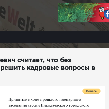
вич считает, что без
 решить кадровые вопросы в
Принятые в ходе прошлого пленарного
заседания сессии Николаевского городского