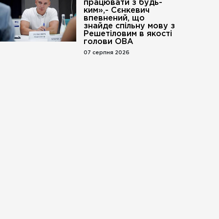
працювати з будь-
ким»,- Сєнкевич
впевнений, що
знайде спільну мову з
Решетіловим в якості
голови ОВА
07 серпня 2026