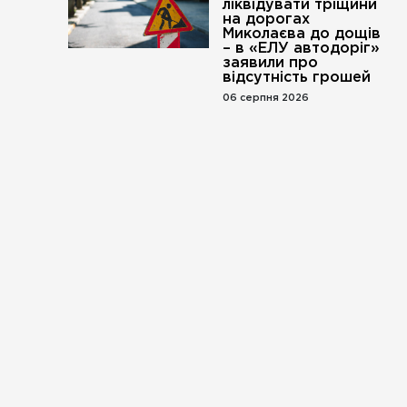
ліквідувати тріщини
на дорогах
Миколаєва до дощів
– в «ЕЛУ автодоріг»
заявили про
відсутність грошей
06 серпня 2026