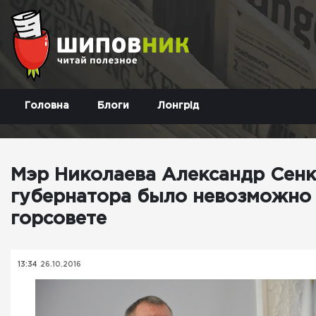
Головна
Блоги
Лонгрід
Мэр Николаева Александр Сенке
губернатора было невозможно
горсовете
13:34
26.10.2016