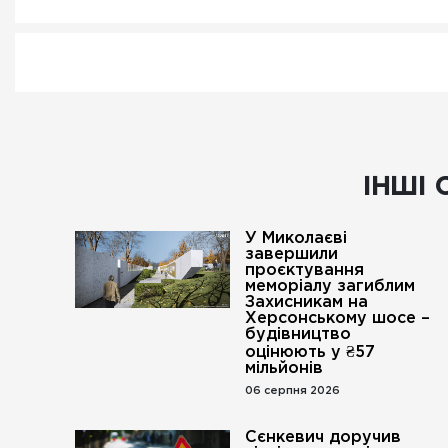
ІНШІ 
У Миколаєві
завершили
проєктування
меморіалу загиблим
Захисникам на
Херсонському шосе –
будівництво
оцінюють у ₴57
мільйонів
06 серпня 2026
Сєнкевич доручив