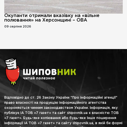
Окупанти отримали вказівку на «вільне
полювання» на Херсонщині – ОВА
09 серпня 2026
Відповідно до ст. 26 Закону України "Про інформаційні агенції"
право власності на продукцію інформаційного агентства
охороняється чинним законодавством України. Інформація, яку
публікує ІА ТОВ «7 газет» та сайт shipovnik.ua є власністю ТОВ
«7 газет». Будь-яке копіювання або будь-яке інше поширення
інформації ІА ТОВ «7 газет» та сайту shipovnik.ua, в якій би формі