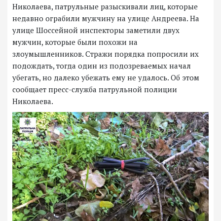
Николаева, патрульные разыскивали лиц, которые
недавно ограбили мужчину на улице Андреева. На
улице Шоссейной инспекторы заметили двух
мужчин, которые были похожи на
злоумышленников. Стражи порядка попросили их
подождать, тогда один из подозреваемых начал
убегать, но далеко убежать ему не удалось. Об этом
сообщает пресс-служба патрульной полиции
Николаева.