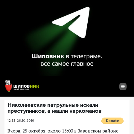
Николаевские патрульные искали
преступников, а нашли наркоманов
12:55
26.10.2016
Вчера, 25 октября, около 15:00 в Заводском районе