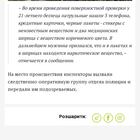
– Во время проведения поверхностной проверки у
21-летнего беглеца патрульные нашли 3 телефона,
кредитные карточки, черные пакеты - стикеры с
неизвестным веществом и два медицинских
шприца с веществом коричневого цвета. В
дальнейшем мужчина признался, что и в пакетах и
в шприцах находится наркотическое вещество, –
отмечается в сообщении.
На место происшествия инспекторы вызвали
следственно-оперативную группу отдела полиции и
передали им подозреваемых.
Розшарити: