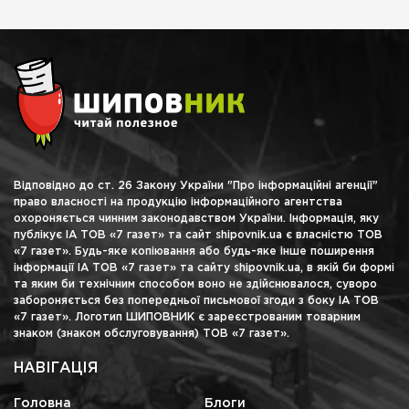
Відповідно до ст. 26 Закону України "Про інформаційні агенції"
право власності на продукцію інформаційного агентства
охороняється чинним законодавством України. Інформація, яку
публікує ІА ТОВ «7 газет» та сайт shipovnik.ua є власністю ТОВ
«7 газет». Будь-яке копіювання або будь-яке інше поширення
інформації ІА ТОВ «7 газет» та сайту shipovnik.ua, в якій би формі
та яким би технічним способом воно не здійснювалося, суворо
забороняється без попередньої письмової згоди з боку ІА ТОВ
«7 газет». Логотип ШИПОВНИК є зареєстрованим товарним
знаком (знаком обслуговування) ТОВ «7 газет».
НАВІГАЦІЯ
Головна
Блоги