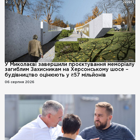
У Миколаєві завершили проєктування меморіалу
загиблим Захисникам на Херсонському шосе –
будівництво оцінюють у ₴57 мільйонів
06 серпня 2026