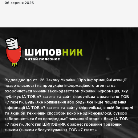
06 серпня 2026
Відповідно до ст. 26 Закону України "Про інформаційні агенції"
право власності на продукцію інформаційного агентства
охороняється чинним законодавством України. Інформація, яку
публікує ІА ТОВ «7 газет» та сайт shipovnik.ua є власністю ТОВ
«7 газет». Будь-яке копіювання або будь-яке інше поширення
інформації ІА ТОВ «7 газет» та сайту shipovnik.ua, в якій би формі
та яким би технічним способом воно не здійснювалося, суворо
забороняється без попередньої письмової згоди з боку ІА ТОВ
«7 газет». Логотип ШИПОВНИК є зареєстрованим товарним
знаком (знаком обслуговування) ТОВ «7 газет».