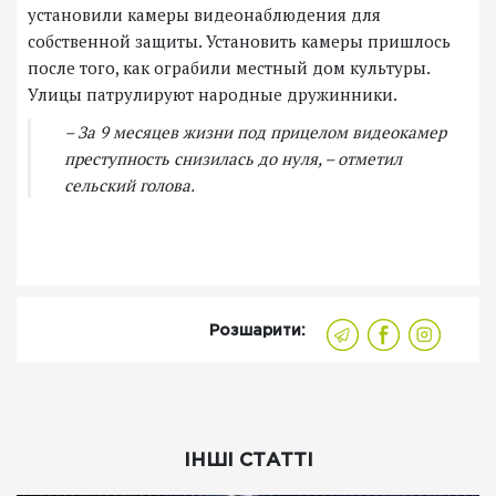
установили камеры видеонаблюдения для
собственной защиты. Установить камеры пришлось
после того, как ограбили местный дом культуры.
Улицы патрулируют народные дружинники.
– За 9 месяцев жизни под прицелом видеокамер
преступность снизилась до нуля, – отметил
сельский голова.
Розшарити:
ІНШІ СТАТТІ