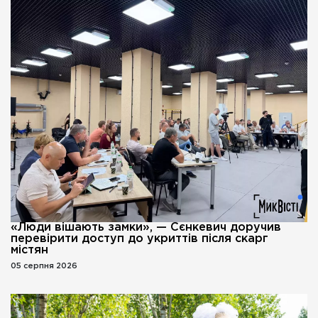
«Люди вішають замки», — Сєнкевич доручив
перевірити доступ до укриттів після скарг
містян
05 серпня 2026