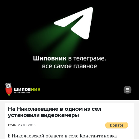
На Николаевщине в одном из сел
установили видеокамеры
12:46
23.10.2016
В Николаевской области в селе Константиновка