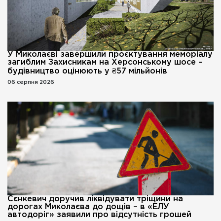
У Миколаєві завершили проєктування меморіалу
загиблим Захисникам на Херсонському шосе –
будівництво оцінюють у ₴57 мільйонів
06 серпня 2026
Сєнкевич доручив ліквідувати тріщини на
дорогах Миколаєва до дощів – в «ЕЛУ
автодоріг» заявили про відсутність грошей