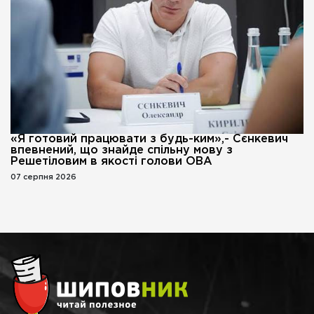
«Я готовий працювати з будь-ким»,- Сєнкевич
впевнений, що знайде спільну мову з
Решетіловим в якості голови ОВА
07 серпня 2026