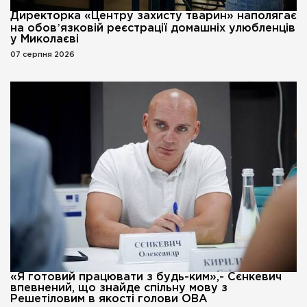
Директорка «Центру захисту тварин» наполягає
на обовʼязковій реєстрації домашніх улюбленців
у Миколаєві
07 серпня 2026
«Я готовий працювати з будь-ким»,- Сєнкевич
впевнений, що знайде спільну мову з
Решетіловим в якості голови ОВА