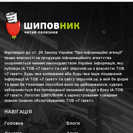
Відповідно до ст. 26 Закону України "Про інформаційні агенції"
право власності на продукцію інформаційного агентства
охороняється чинним законодавством України. Інформація, яку
публікує ІА ТОВ «7 газет» та сайт shipovnik.ua є власністю ТОВ
«7 газет». Будь-яке копіювання або будь-яке інше поширення
інформації ІА ТОВ «7 газет» та сайту shipovnik.ua, в якій би формі
та яким би технічним способом воно не здійснювалося, суворо
забороняється без попередньої письмової згоди з боку ІА ТОВ
«7 газет». Логотип ШИПОВНИК є зареєстрованим товарним
знаком (знаком обслуговування) ТОВ «7 газет».
НАВІГАЦІЯ
Головна
Блоги