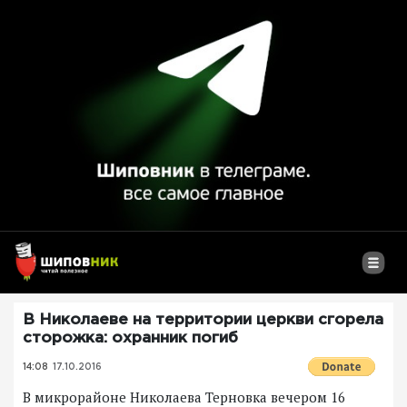
В Николаеве на территории церкви сгорела
сторожка: охранник погиб
14:08
17.10.2016
В микрорайоне Николаева Терновка вечером 16