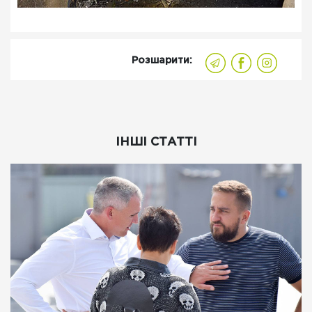
Розшарити:
ІНШІ СТАТТІ