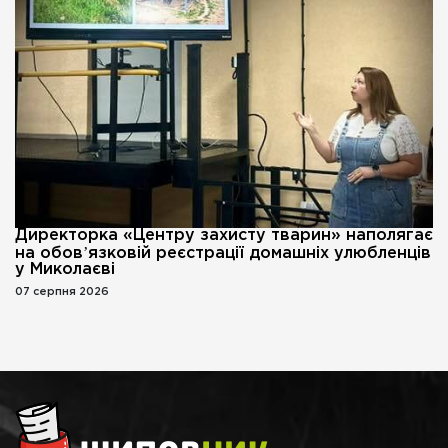
Директорка «Центру захисту тварин» наполягає
на обовʼязковій реєстрації домашніх улюбленців
у Миколаєві
07 серпня 2026