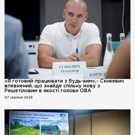
«Я готовий працювати з будь-ким»,- Сєнкевич
впевнений, що знайде спільну мову з
Решетіловим в якості голови ОВА
07 серпня 2026