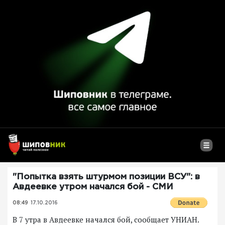
"Попытка взять штурмом позиции ВСУ": в
Авдеевке утром начался бой - СМИ
08:49
17.10.2016
В 7 утра в Авдеевке начался бой, сообщает УНИАН.