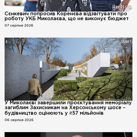
Сєнкевич попросив Коренєва відзвітувати про
роботу УКБ Миколаєва, що не виконує бюджет
07 серпня 2026
У Миколаєві завершили проєктування меморіалу
загиблим Захисникам на Херсонському шосе –
будівництво оцінюють у ₴57 мільйонів
06 серпня 2026