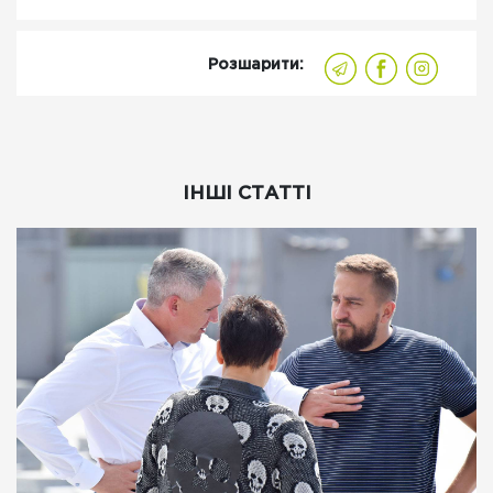
Розшарити:
ІНШІ СТАТТІ