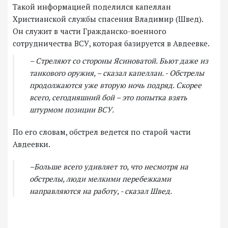
Такой информацией поделился капеллан
Христианской службы спасения Владимир (Швед).
Он служит в части Гражданско-военного
сотрудничества ВСУ, которая базируется в Авдеевке.
– Стреляют со стороны Ясиноватой. Бьют даже из
танкового оружия, – сказал капеллан. - Обстрелы
продолжаются уже вторую ночь подряд. Скорее
всего, сегодняшний бой – это попытка взять
штурмом позиции ВСУ.
По его словам, обстрел ведется по старой части
Авдеевки.
–Больше всего удивляет то, что несмотря на
обстрелы, люди мелкими перебежками
направляются на работу, - сказал Швед.