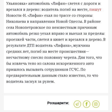
Ульяновка» автомобиль «Лифан» слетел с дороги и
врезался в дерево: водитель погиб на месте,
пишут
Новости-Н. «Лифан» ехал по трассе со стороны
Николаева в направлении Новой Одессы. В районе
села Новопетровское по неизвестным причинам
автомобиль резко уехал вправо и выехал за пределы
проезжей части, слетел в кювет и врезался в дерево. В
результате ДТП водитель «Лифана», мужчина
средних лет, погиб на месте происшествия—
несчастному снесло половину черепа. Для того, что
бы извлечь тело из салона искореженного авто
пришлось вызывать сотрудников ГСЧС. По
предварительным данным стало известно, то что
водитель заснул за рулем.
Розшарити: