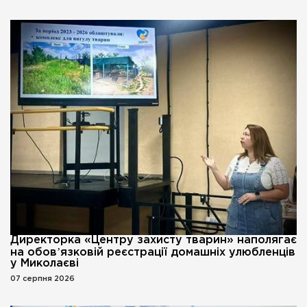
Директорка «Центру захисту тварин» наполягає
на обовʼязковій реєстрації домашніх улюбленців
у Миколаєві
07 серпня 2026