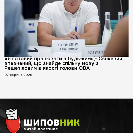
«Я готовий працювати з будь-ким»,- Сєнкевич
впевнений, що знайде спільну мову з
Решетіловим в якості голови ОВА
07 серпня 2026