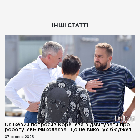
ІНШІ СТАТТІ
Сєнкевич попросив Коренєва відзвітувати про
роботу УКБ Миколаєва, що не виконує бюджет
07 серпня 2026