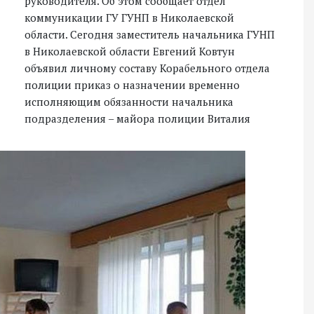
руководителя. Об этом сообщает отдел
коммуникации ГУ ГУНП в Николаевской
области. Сегодня заместитель начальника ГУНП
в Николаевской области Евгений Ковтун
объявил личному составу Корабельного отдела
полиции приказ о назначении временно
исполняющим обязанности начальника
подразделения – майора полиции Виталия