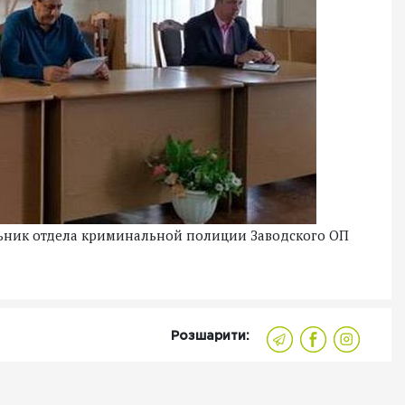
ьник отдела криминальной полиции Заводского ОП
Розшарити: