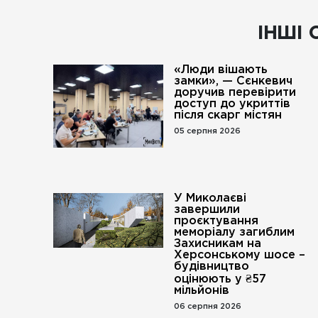
ІНШІ 
«Люди вішають
замки», — Сєнкевич
доручив перевірити
доступ до укриттів
після скарг містян
05 серпня 2026
У Миколаєві
завершили
проєктування
меморіалу загиблим
Захисникам на
Херсонському шосе –
будівництво
оцінюють у ₴57
мільйонів
06 серпня 2026