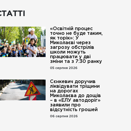
СТАТТІ
«Освітній процес
точно не буде таким,
як торік»: У
Миколаєві через
загрозу обстрілів
школи можуть
працювати у дві
зміни та з 7:30 ранку
05 серпня 2026
Сєнкевич доручив
ліквідувати тріщини
на дорогах
Миколаєва до дощів
– в «ЕЛУ автодоріг»
заявили про
відсутність грошей
06 серпня 2026