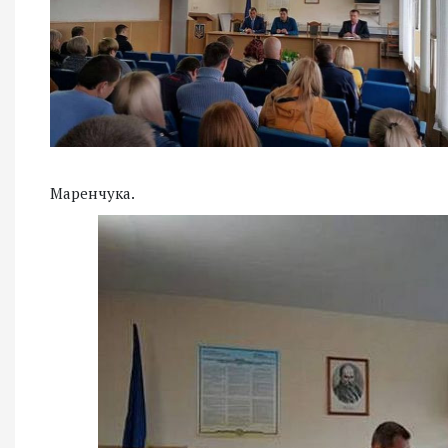
Маренчука.