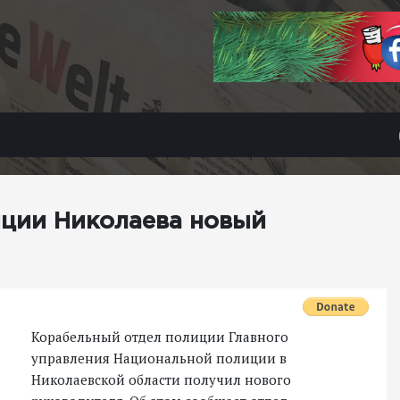
иции Николаева новый
Корабельный отдел полиции Главного
управления Национальной полиции в
Николаевской области получил нового