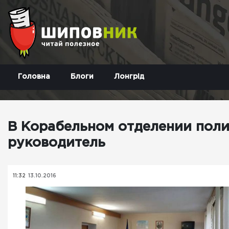
Головна
Блоги
Лонгрід
В Корабельном отделении пол
руководитель
11:32
13.10.2016