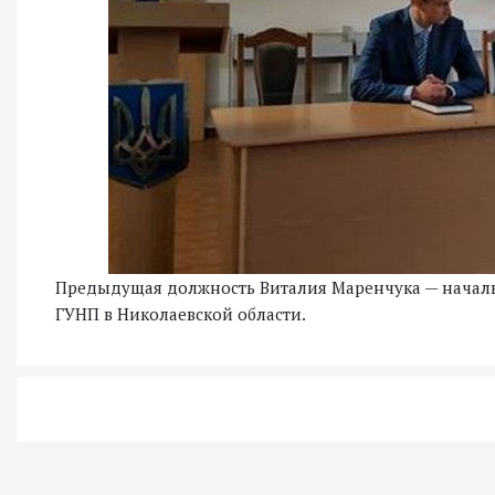
Предыдущая должность Виталия Маренчука — начал
ГУНП в Николаевской области.