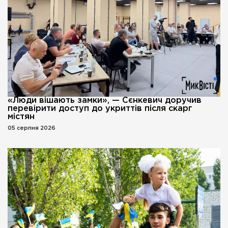
«Люди вішають замки», — Сєнкевич доручив
перевірити доступ до укриттів після скарг
містян
05 серпня 2026