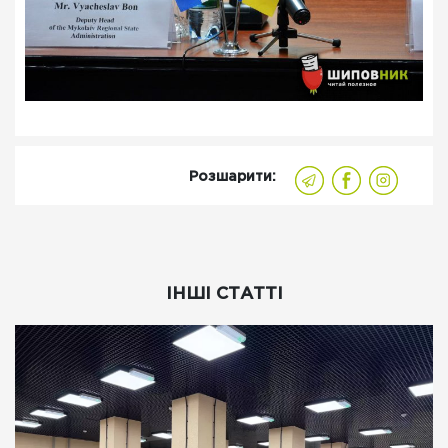
Розшарити:
ІНШІ СТАТТІ