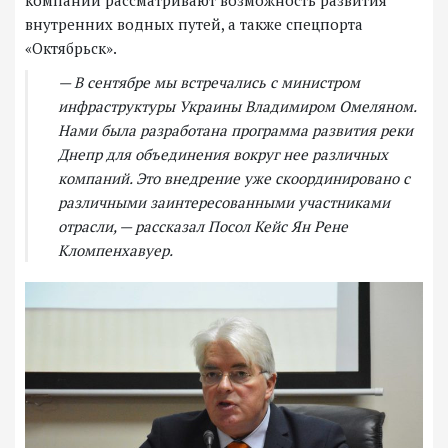
компаний рассматривают возможность развития
внутренних водных путей, а также спецпорта
«Октябрьск».
— В сентябре мы встречались с министром
инфраструктуры Украины Владимиром Омеляном.
Нами была разработана программа развития реки
Днепр для объединения вокруг нее различных
компаний. Это внедрение уже скоординировано с
различными заинтересованными участниками
отрасли, — рассказал Посол Кейс Ян Рене
Кломпенхавуер.