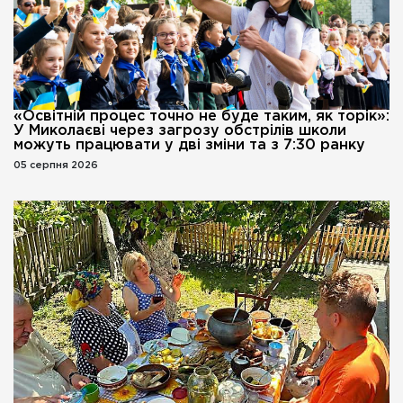
«Освітній процес точно не буде таким, як торік»:
У Миколаєві через загрозу обстрілів школи
можуть працювати у дві зміни та з 7:30 ранку
05 серпня 2026