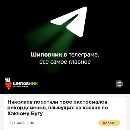
Николаев посетили трое экстремалов-
рекордсменов, плывущих на каяках по
Южному Бугу
10:25
08.10.2016