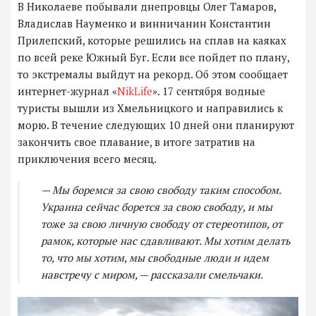
В Николаеве побывали днепровцы Олег Тамаров,
Владислав Науменко и винничанин Константин
Прилепский, которые решились на сплав на каяках
по всей реке Южный Буг. Если все пойдет по плану,
то экстремалы выйдут на рекорд. Об этом сообщает
интернет-журнал «
NikLife
». 17 сентября водные
туристы вышли из Хмельницкого и направились к
морю. В течение следующих 10 дней они планируют
закончить свое плавание, в итоге затратив на
приключения всего месяц.
— Мы боремся за свою свободу таким способом.
Украина сейчас борется за свою свободу, и мы
тоже за свою личную свободу от стереотипов, от
рамок, которые нас сдавливают. Мы хотим делать
то, что мы хотим, мы свободные люди и идем
навстречу с миром, — рассказали смельчаки.