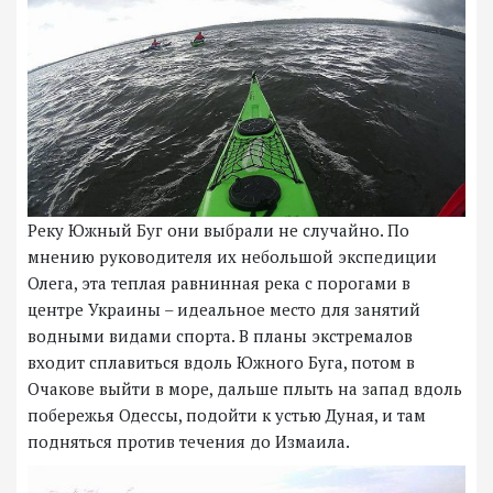
Реку Южный Буг они выбрали не случайно. По
мнению руководителя их небольшой экспедиции
Олега, эта теплая равнинная река с порогами в
центре Украины – идеальное место для занятий
водными видами спорта. В планы экстремалов
входит сплавиться вдоль Южного Буга, потом в
Очакове выйти в море, дальше плыть на запад вдоль
побережья Одессы, подойти к устью Дуная, и там
подняться против течения до Измаила.