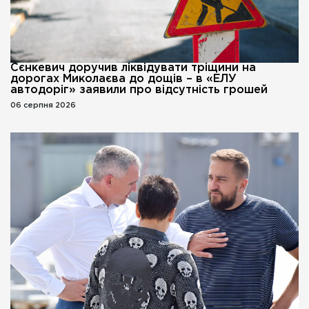
Сєнкевич доручив ліквідувати тріщини на
дорогах Миколаєва до дощів – в «ЕЛУ
автодоріг» заявили про відсутність грошей
06 серпня 2026