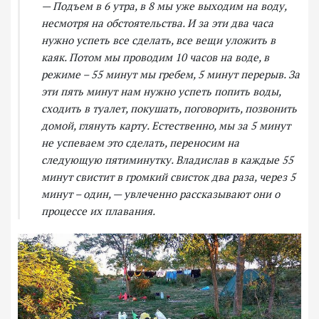
— Подъем в 6 утра, в 8 мы уже выходим на воду,
несмотря на обстоятельства. И за эти два часа
нужно успеть все сделать, все вещи уложить в
каяк. Потом мы проводим 10 часов на воде, в
режиме – 55 минут мы гребем, 5 минут перерыв. За
эти пять минут нам нужно успеть попить воды,
сходить в туалет, покушать, поговорить, позвонить
домой, глянуть карту. Естественно, мы за 5 минут
не успеваем это сделать, переносим на
следующую пятиминутку. Владислав в каждые 55
минут свистит в громкий свисток два раза, через 5
минут – один, — увлеченно рассказывают они о
процессе их плавания.