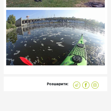
Розшарити: