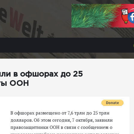
ли в офшорах до 25
рты ООН
В офшорах размещено от 7,6 трлн до 25 трлн
долларов. Об этом сегодня, 7 октября, заявили
правозащитники ООН в связи с сообщением о