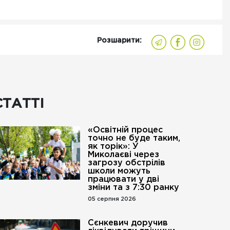
Розшарити:
СТАТТІ
«Освітній процес
точно не буде таким,
як торік»: У
Миколаєві через
загрозу обстрілів
школи можуть
працювати у дві
зміни та з 7:30 ранку
05 серпня 2026
Сєнкевич доручив