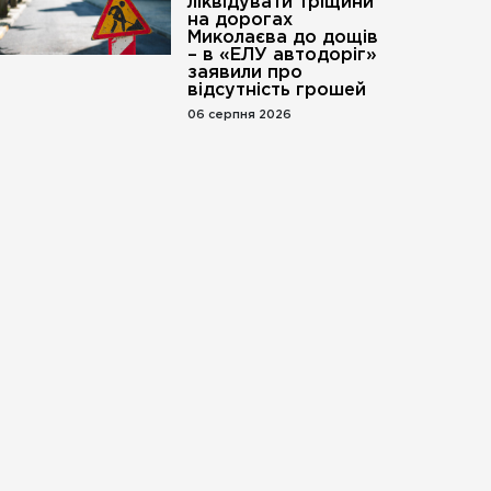
ліквідувати тріщини
на дорогах
Миколаєва до дощів
– в «ЕЛУ автодоріг»
заявили про
відсутність грошей
06 серпня 2026