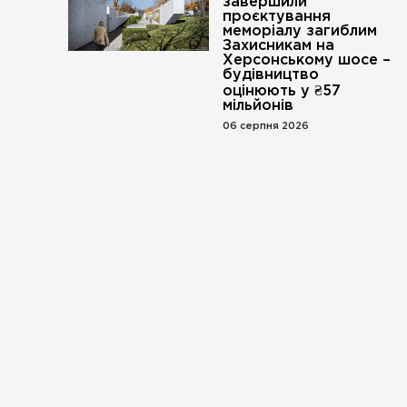
завершили
проєктування
меморіалу загиблим
Захисникам на
Херсонському шосе –
будівництво
оцінюють у ₴57
мільйонів
06 серпня 2026