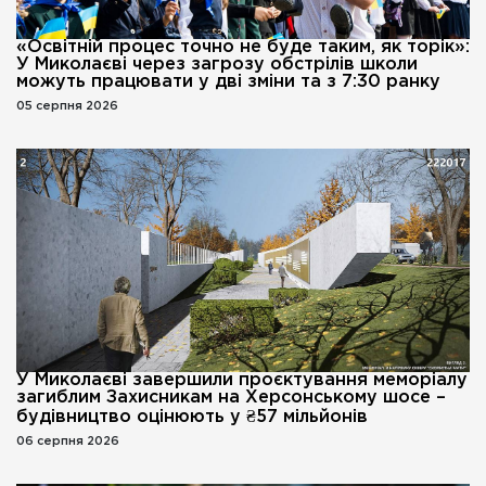
«Освітній процес точно не буде таким, як торік»:
У Миколаєві через загрозу обстрілів школи
можуть працювати у дві зміни та з 7:30 ранку
05 серпня 2026
У Миколаєві завершили проєктування меморіалу
загиблим Захисникам на Херсонському шосе –
будівництво оцінюють у ₴57 мільйонів
06 серпня 2026