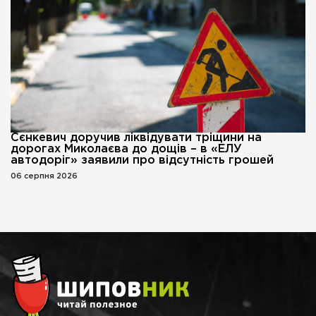
Сєнкевич доручив ліквідувати тріщини на
дорогах Миколаєва до дощів – в «ЕЛУ
автодоріг» заявили про відсутність грошей
06 серпня 2026