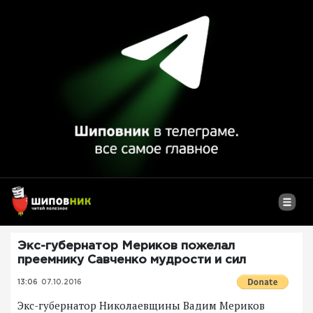
Экс-губернатор Мериков пожелал
преемнику Савченко мудрости и сил
13:06
07.10.2016
Экс-губернатор Николаевщины Вадим Мериков