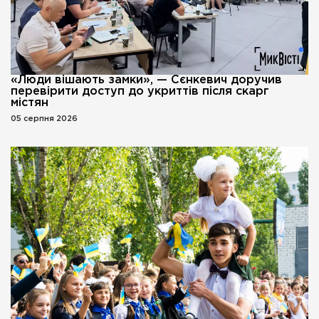
«Люди вішають замки», — Сєнкевич доручив
перевірити доступ до укриттів після скарг
містян
05 серпня 2026