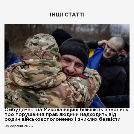
ІНШІ СТАТТІ
Омбудсман: на Миколаївщині більшість звернень
про порушення прав людини надходить від
родин військовополонених і зниклих безвісти
09 серпня 2026