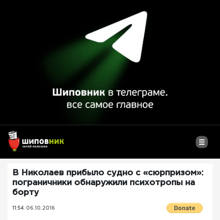
В Николаев прибыло судно с «сюрпризом»:
пограничники обнаружили психотропы на
борту
11:54
06.10.2016