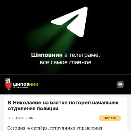
В Николаеве на взятке погорел начальник
отделения полиции
17:21
04.10.2016
Сегодня, 4 октября, сотрудники управления