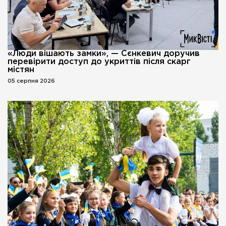
«Люди вішають замки», — Сєнкевич доручив
перевірити доступ до укриттів після скарг
містян
05 серпня 2026