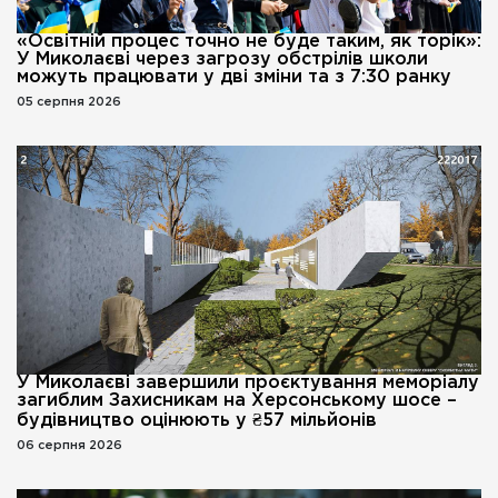
«Освітній процес точно не буде таким, як торік»:
У Миколаєві через загрозу обстрілів школи
можуть працювати у дві зміни та з 7:30 ранку
05 серпня 2026
У Миколаєві завершили проєктування меморіалу
загиблим Захисникам на Херсонському шосе –
будівництво оцінюють у ₴57 мільйонів
06 серпня 2026