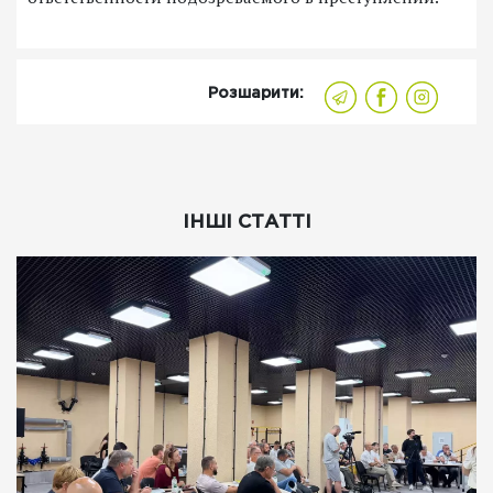
Розшарити:
ІНШІ СТАТТІ