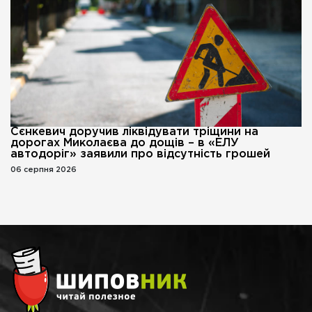
Сєнкевич доручив ліквідувати тріщини на
дорогах Миколаєва до дощів – в «ЕЛУ
автодоріг» заявили про відсутність грошей
06 серпня 2026