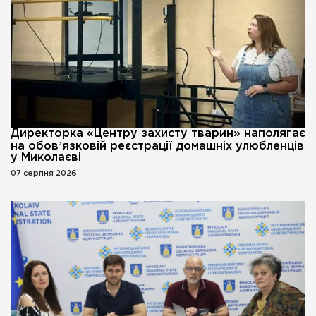
Директорка «Центру захисту тварин» наполягає
на обовʼязковій реєстрації домашніх улюбленців
у Миколаєві
07 серпня 2026