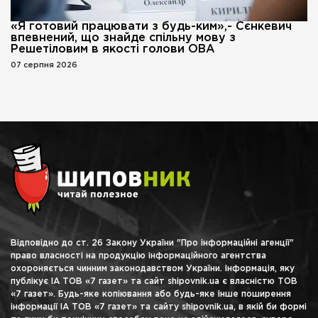
«Я готовий працювати з будь-ким»,- Сєнкевич
впевнений, що знайде спільну мову з
Решетіловим в якості голови ОВА
07 серпня 2026
Відповідно до ст. 26 Закону України "Про інформаційні агенції"
право власності на продукцію інформаційного агентства
охороняється чинним законодавством України. Інформація, яку
публікує ІА ТОВ «7 газет» та сайт shipovnik.ua є власністю ТОВ
«7 газет». Будь-яке копіювання або будь-яке інше поширення
інформації ІА ТОВ «7 газет» та сайту shipovnik.ua, в якій би формі