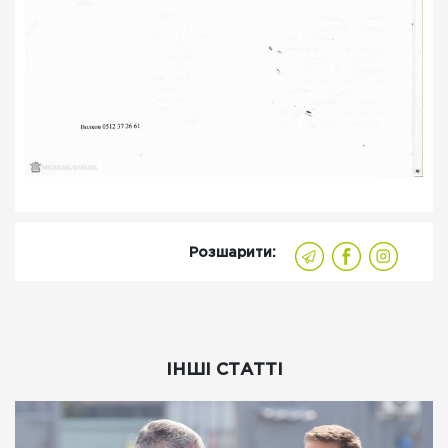
Розшарити:
ІНШІ СТАТТІ