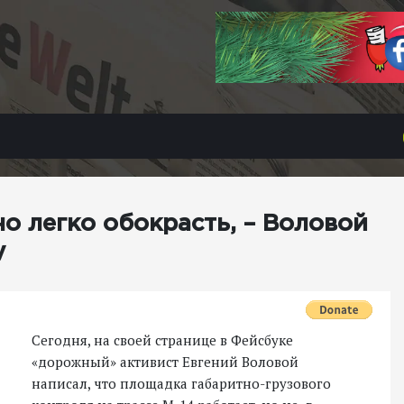
о легко обокрасть, – Воловой
у
Сегодня, на своей странице в Фейсбуке
«дорожный» активист Евгений Воловой
написал, что площадка габаритно-грузового