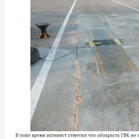
В тоже время активист отметил что обокрасть ГВК не с