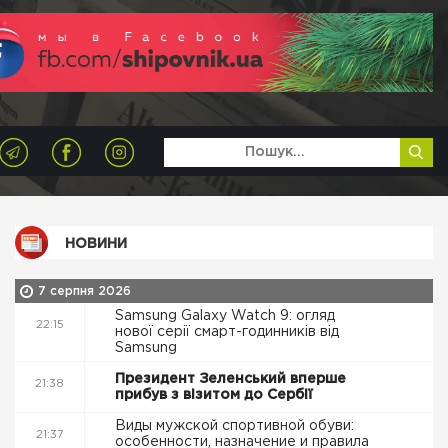
НОВИНИ
7 серпня 2026
Samsung Galaxy Watch 9: огляд
22:15
нової серії смарт-годинників від
Samsung
Президент Зеленський вперше
21:38
прибув з візитом до Сербії
Виды мужской спортивной обуви:
21:37
особенности, назначение и правила