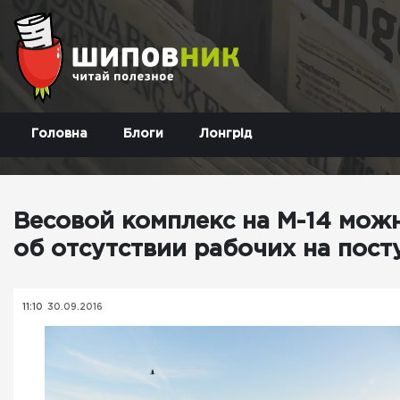
Головна
Блоги
Лонгрід
Весовой комплекс на М-14 можн
об отсутствии рабочих на пост
11:10
30.09.2016