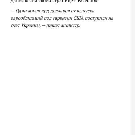
Данилюк на своей странице в Facebook.
— Один миллиард долларов от выпуска
еврооблигаций под гарантии США поступили на
счет Украины, — пишет министр.