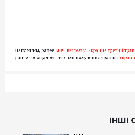
Напомним, ранее
МВФ выделил Украине третий тра
ранее сообщалось, что для получения транша
Украин
ІНШІ 