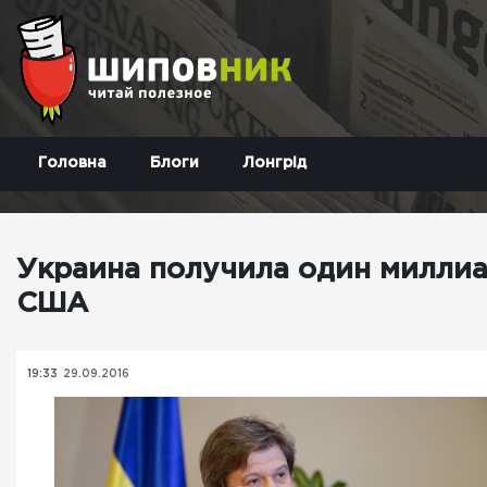
Головна
Блоги
Лонгрід
Украина получила один миллиа
США
19:33
29.09.2016