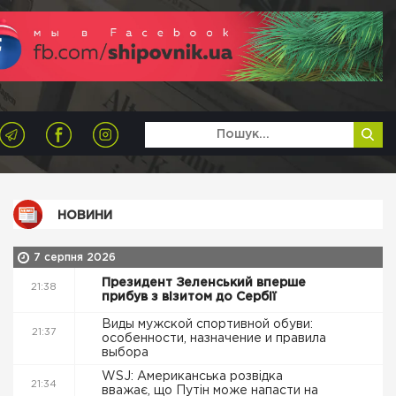
НОВИНИ
7 серпня 2026
Президент Зеленський вперше
21:38
прибув з візитом до Сербії
Виды мужской спортивной обуви:
21:37
особенности, назначение и правила
выбора
WSJ: Американська розвідка
21:34
вважає, що Путін може напасти на