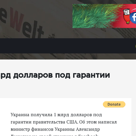
рд долларов под гарантии
Украина получила 1 млрд долларов под
гарантии правительства США. Об этом написал
министр финансов Украины Александр