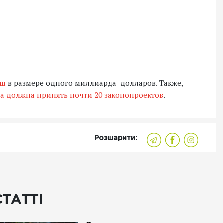
нш
в размере одного миллиарда долларов. Также,
а должна принять почти 20 законопроектов
.
Розшарити:
СТАТТІ