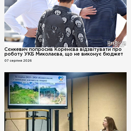
Сєнкевич попросив Коренєва відзвітувати про
роботу УКБ Миколаєва, що не виконує бюджет
07 серпня 2026