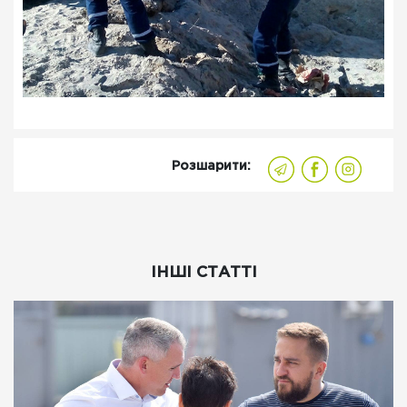
Розшарити:
ІНШІ СТАТТІ