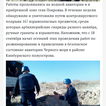
Работы продолжались на водной акватории и в
прибрежной зоне села Покровка. В течение недели
обнаружили и уничтожили путем контролируемого
подрыва 167 взрывоопасных предметов, среди
которых артиллерийские снаряды разного калибра,
ручные гранаты и взрыватели. Напомним, что с 18
сентября начат осенний этап проведения работ по
разминированию и приведению в безопасное
состояние акватории Черного моря в районе
Кинбурнского полуострова.