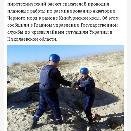
пиротехнический расчет спасателей проводил
плановые работы по разминированию акватории
Черного моря в районе Кинбурнской косы. Об этом
сообщили в Главном управлении Государственной
службы по чрезвычайным ситуациям Украины в
Николаевской области.