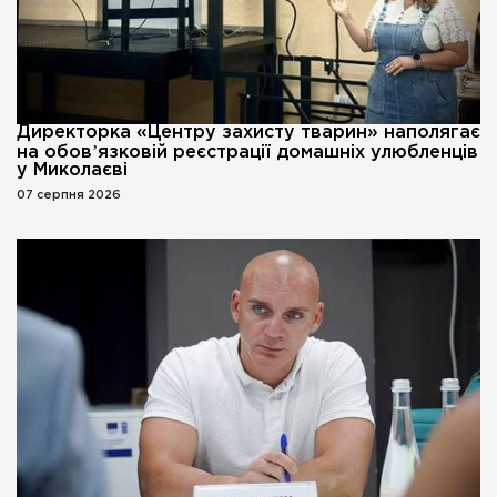
Директорка «Центру захисту тварин» наполягає
на обовʼязковій реєстрації домашніх улюбленців
у Миколаєві
07 серпня 2026