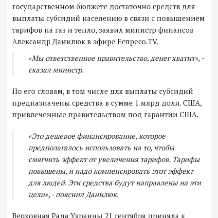
государственном бюджете достаточно средств для
выплаты субсидий населению в связи с повышением
тарифов на газ и тепло, заявил министр финансов
Александр Данилюк в эфире Еспресо.TV.
«Мы ответственное правительство, денег хватит», -
сказал министр.
По его словам, в том числе для выплаты субсидий
предназначены средства в сумме 1 млрд долл. США,
привлеченные правительством под гарантии США.
«Это дешевое финансирование, которое
предполагалось использовать на то, чтобы
смягчить эффект от увеличения тарифов. Тарифы
повышены, и надо компенсировать этот эффект
для людей. Эти средства будут направлены на эти
цели», - пояснил Данилюк.
Верховная Рада Украины 21 сентября приняла к