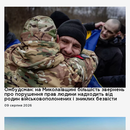
Омбудсман: на Миколаївщині більшість звернень
про порушення прав людини надходить від
родин військовополонених і зниклих безвісти
09 серпня 2026