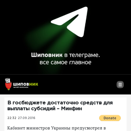
В госбюджете достаточно средств для
выплаты субсидий – Минфин
22:32
27.09.2016
Кабинет министров Украины предусмотрел в