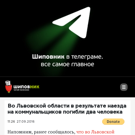
Во Львовской области в результате наезда
на коммунальщиков погибли два человека
11:26
27.09.2016
Напомним, ранее сообщалось,
что во Львовской