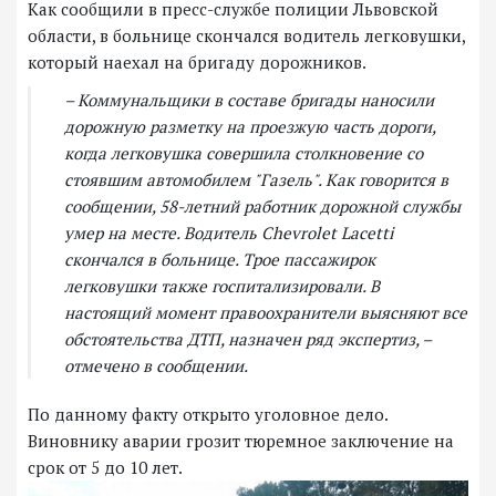
Как сообщили в пресс-службе полиции Львовской
области, в больнице скончался водитель легковушки,
который наехал на бригаду дорожников.
– Коммунальщики в составе бригады наносили
дорожную разметку на проезжую часть дороги,
когда легковушка совершила столкновение со
стоявшим автомобилем "Газель". Как говорится в
сообщении, 58-летний работник дорожной службы
умер на месте. Водитель Chevrolet Lacetti
скончался в больнице. Трое пассажирок
легковушки также госпитализировали. В
настоящий момент правоохранители выясняют все
обстоятельства ДТП, назначен ряд экспертиз, –
отмечено в сообщении.
По данному факту открыто уголовное дело.
Виновнику аварии грозит тюремное заключение на
срок от 5 до 10 лет.