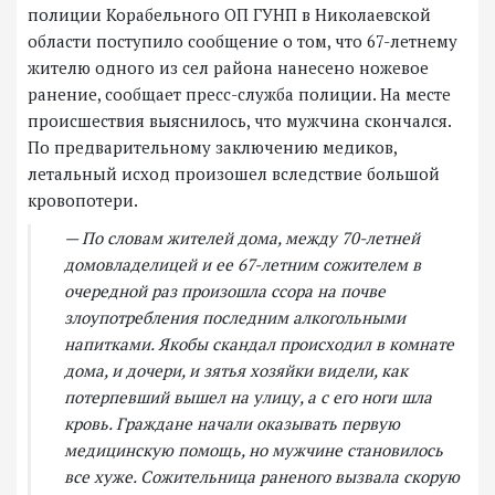
полиции Корабельного ОП ГУНП в Николаевской
области поступило сообщение о том, что 67-летнему
жителю одного из сел района нанесено ножевое
ранение, сообщает пресс-служба полиции. На месте
происшествия выяснилось, что мужчина скончался.
По предварительному заключению медиков,
летальный исход произошел вследствие большой
кровопотери.
— По словам жителей дома, между 70-летней
домовладелицей и ее 67-летним сожителем в
очередной раз произошла ссора на почве
злоупотребления последним алкогольными
напитками. Якобы скандал происходил в комнате
дома, и дочери, и зятья хозяйки видели, как
потерпевший вышел на улицу, а с его ноги шла
кровь. Граждане начали оказывать первую
медицинскую помощь, но мужчине становилось
все хуже. Сожительница раненого вызвала скорую