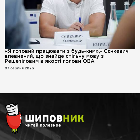
«Я готовий працювати з будь-ким»,- Сєнкевич
впевнений, що знайде спільну мову з
Решетіловим в якості голови ОВА
07 серпня 2026