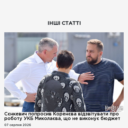
ІНШІ СТАТТІ
Сєнкевич попросив Коренєва відзвітувати про
роботу УКБ Миколаєва, що не виконує бюджет
07 серпня 2026