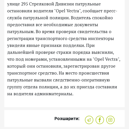
улице 295 Стрелковой Дивизии патрульные
остановили водителя "Opel Vectra", сообщает пресс-
служба патрульной полиции. Водитель спокойно
предоставил все необходимые документы
патрульным. Во время проверки свидетельства о
регистрации транспортного средства инспекторы
увидели явные признаки подделки. При
дальнейшей проверке стражи порядка выяснили,
что под номерами, установленными на "Opel Vectra",
который они остановили, зарегистрирован другое
транспортное средство. На место происшествия
патрульные вызвали следственно-оперативную
группу отдела полиции, а до их приезда составили
на водителя админматериалы.
Розшарити: