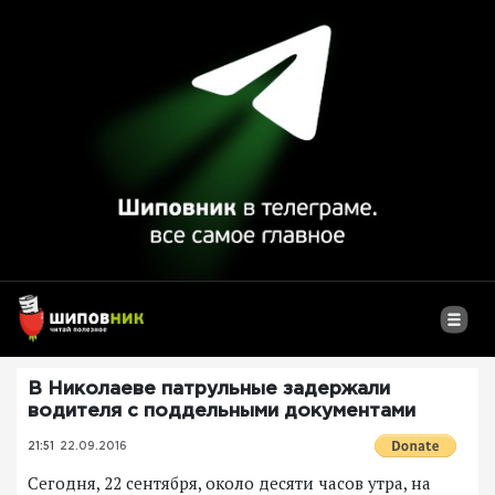
В Николаеве патрульные задержали
водителя с поддельными документами
21:51
22.09.2016
Сегодня, 22 сентября, около десяти часов утра, на