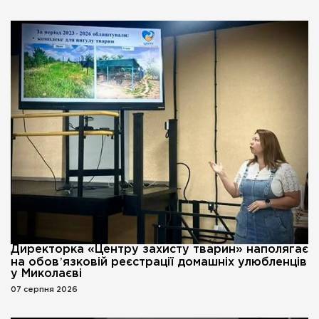
Директорка «Центру захисту тварин» наполягає
на обовʼязковій реєстрації домашніх улюбленців
у Миколаєві
07 серпня 2026