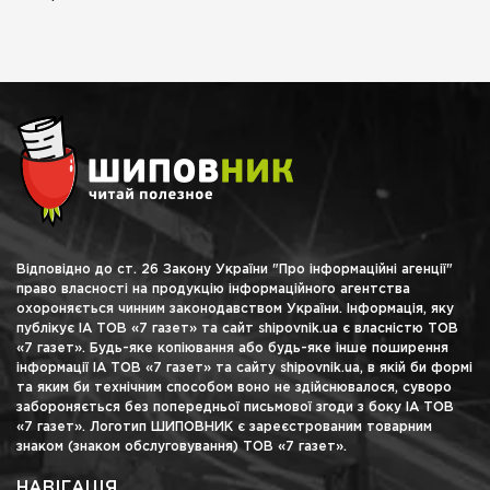
Відповідно до ст. 26 Закону України "Про інформаційні агенції"
право власності на продукцію інформаційного агентства
охороняється чинним законодавством України. Інформація, яку
публікує ІА ТОВ «7 газет» та сайт shipovnik.ua є власністю ТОВ
«7 газет». Будь-яке копіювання або будь-яке інше поширення
інформації ІА ТОВ «7 газет» та сайту shipovnik.ua, в якій би формі
та яким би технічним способом воно не здійснювалося, суворо
забороняється без попередньої письмової згоди з боку ІА ТОВ
«7 газет». Логотип ШИПОВНИК є зареєстрованим товарним
знаком (знаком обслуговування) ТОВ «7 газет».
НАВІГАЦІЯ