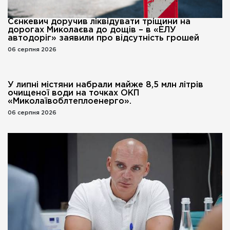
Сєнкевич доручив ліквідувати тріщини на
дорогах Миколаєва до дощів – в «ЕЛУ
автодоріг» заявили про відсутність грошей
06 серпня 2026
У липні містяни набрали майже 8,5 млн літрів
очищеної води на точках ОКП
«Миколаївоблтеплоенерго».
06 серпня 2026