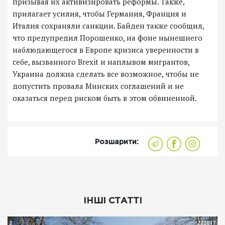
призывая их активизировать реформы. Также,
прилагает усилия, чтобы Германия, Франция и
Италия сохраняли санкции. Байден также сообщил,
что предупредил Порошенко, на фоне нынешнего
наблюдающегося в Европе кризиса уверенности в
себе, вызванного Brexit и наплывом мигрантов,
Украина должна сделать все возможное, чтобы не
допустить провала Минских соглашений и не
оказаться перед риском быть в этом обвиненной.
Розшарити:
ІНШІ СТАТТІ