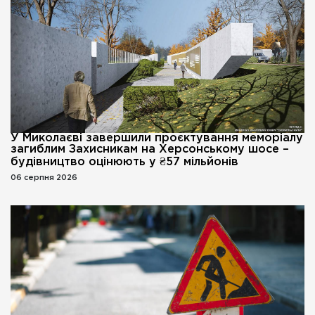
У Миколаєві завершили проєктування меморіалу
загиблим Захисникам на Херсонському шосе –
будівництво оцінюють у ₴57 мільйонів
06 серпня 2026