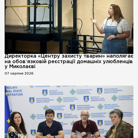
Директорка «Центру захисту тварин» наполягає
на обовʼязковій реєстрації домашніх улюбленців
у Миколаєві
07 серпня 2026