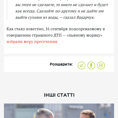
вы этого не сделаете, то никто не сделает и будет
как всегда. Сделайте по-другому и не дайте им
выйти сухими из воды, — сказал Вакарчук.
Как стало известно, 16 сентября подозреваемому в
совершении страшного ДТП — «пьяному моряку»
избрали меру пресечения.
Розшарити:
ІНШІ СТАТТІ