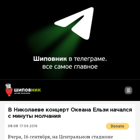
В Николаеве концерт Океана Ельзи начался
с минуты молчания
08:08
17.09.2016
Вчера, 16 сентября, на Центральном стадионе