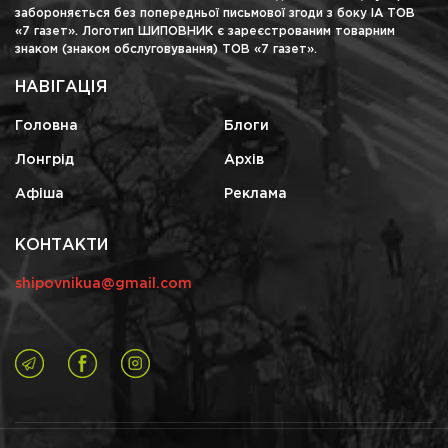
забороняється без попередньої письмової згоди з боку ІА ТОВ
«7 газет». Логотип ШИПОВНИК є зареєстрованим товарним
знаком (знаком обслуговування) ТОВ «7 газет».
НАВІГАЦІЯ
Головна
Блоги
Лонгрід
Архів
Афіша
Реклама
КОНТАКТИ
shipovnikua@gmail.com