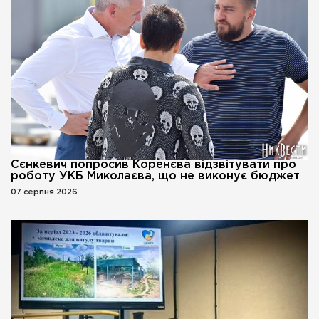
Сєнкевич попросив Коренєва відзвітувати про
роботу УКБ Миколаєва, що не виконує бюджет
07 серпня 2026