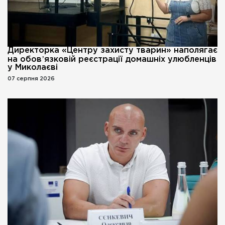
Директорка «Центру захисту тварин» наполягає
на обовʼязковій реєстрації домашніх улюбленців
у Миколаєві
07 серпня 2026