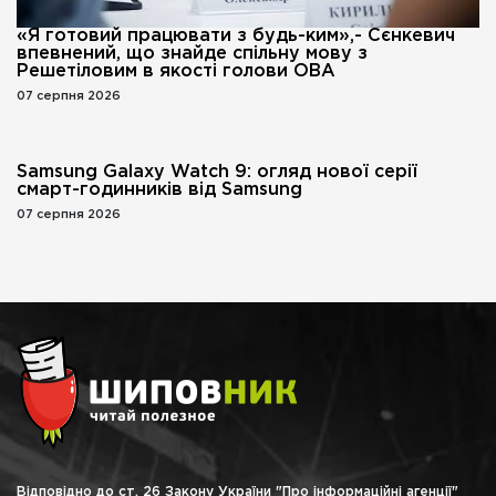
«Я готовий працювати з будь-ким»,- Сєнкевич
впевнений, що знайде спільну мову з
Решетіловим в якості голови ОВА
07 серпня 2026
Samsung Galaxy Watch 9: огляд нової серії
смарт-годинників від Samsung
07 серпня 2026
Відповідно до ст. 26 Закону України "Про інформаційні агенції"