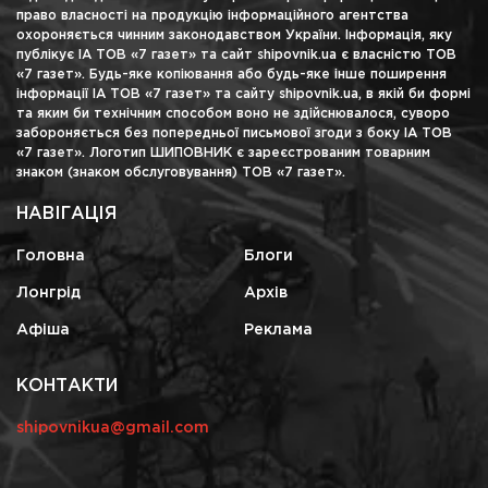
право власності на продукцію інформаційного агентства
охороняється чинним законодавством України. Інформація, яку
публікує ІА ТОВ «7 газет» та сайт shipovnik.ua є власністю ТОВ
«7 газет». Будь-яке копіювання або будь-яке інше поширення
інформації ІА ТОВ «7 газет» та сайту shipovnik.ua, в якій би формі
та яким би технічним способом воно не здійснювалося, суворо
забороняється без попередньої письмової згоди з боку ІА ТОВ
«7 газет». Логотип ШИПОВНИК є зареєстрованим товарним
знаком (знаком обслуговування) ТОВ «7 газет».
НАВІГАЦІЯ
Головна
Блоги
Лонгрід
Архів
Афіша
Реклама
КОНТАКТИ
shipovnikua@gmail.com