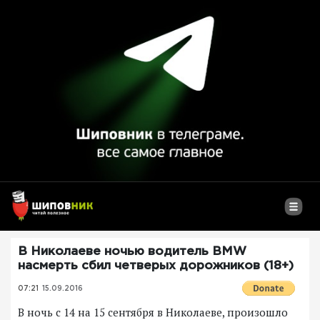
В Николаеве ночью водитель BMW
насмерть сбил четверых дорожников (18+)
07:21
15.09.2016
В ночь с 14 на 15 сентября в Николаеве, произошло