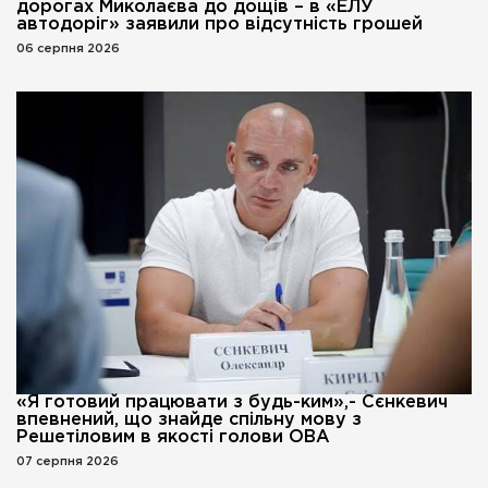
дорогах Миколаєва до дощів – в «ЕЛУ
автодоріг» заявили про відсутність грошей
06 серпня 2026
«Я готовий працювати з будь-ким»,- Сєнкевич
впевнений, що знайде спільну мову з
Решетіловим в якості голови ОВА
07 серпня 2026