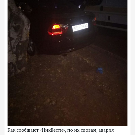
Как сообщают «НикВести», по их словам, авария