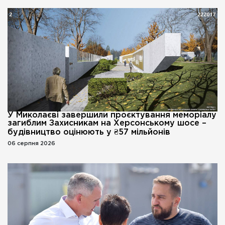
У Миколаєві завершили проєктування меморіалу
загиблим Захисникам на Херсонському шосе –
будівництво оцінюють у ₴57 мільйонів
06 серпня 2026