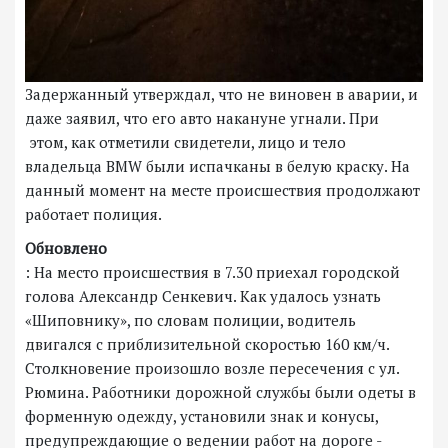
Задержанный утверждал, что не виновен в аварии, и
даже заявил, что его авто накануне угнали. При
этом, как отметили свидетели, лицо и тело
владельца BMW были испачканы в белую краску. На
данный момент на месте происшествия продолжают
работает полиция.
Обновлено
: На место происшествия в 7.30 приехал городской
голова Александр Сенкевич. Как удалось узнать
«Шиповнику», по словам полиции, водитель
двигался с приблизительной скоростью 160 км/ч.
Столкновение произошло возле пересечения с ул.
Рюмина. Работники дорожной службы были одеты в
форменную одежду, установили знак и конусы,
предупреждающие о ведении работ на дороге -