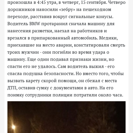
произошла в 4:45 утра, в четверг, 15 сентября. Четверо
дорожников наносили «зебру» на пешеходном
переходе, расставив вокруг сигнальные конусы.
Водитель BMW протаранил сначала машину для
нанесения разметки, наехал на работников и
врезался в припаркованный автомобиль. Медики,
приехавшие на место аварии, констатировали смерть
троих мужчин - они погибли во время удара о
машину. Еще один подавал признаки жизни, но
спасти его не удалось. Сам водитель выжил - его
спасла подушка безопасности. Но вместо того, чтобы
вызвать карету скорой помощи, он сбежал с места
ДТП, оставив сумку с документами в авто. На его
поимку сотрудники полиции потратили около часа.