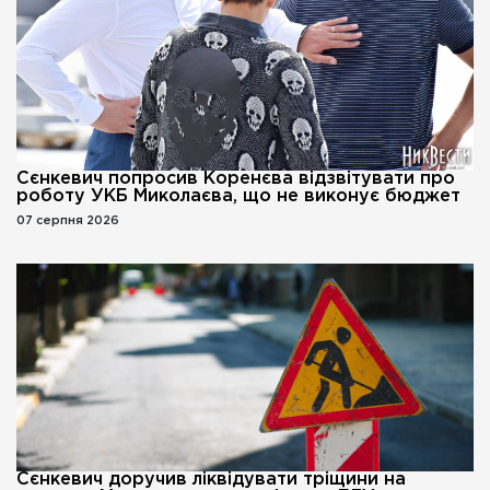
Сєнкевич попросив Коренєва відзвітувати про
роботу УКБ Миколаєва, що не виконує бюджет
07 серпня 2026
Сєнкевич доручив ліквідувати тріщини на