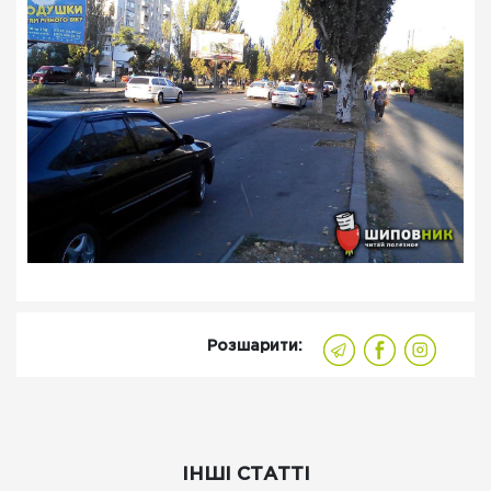
Розшарити:
ІНШІ СТАТТІ