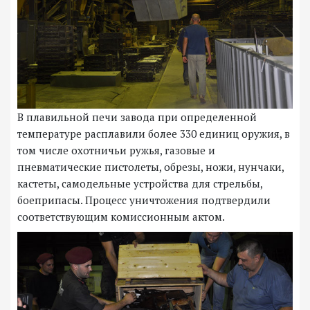
В плавильной печи завода при определенной
температуре расплавили более 330 единиц оружия, в
том числе охотничьи ружья, газовые и
пневматические пистолеты, обрезы, ножи, нунчаки,
кастеты, самодельные устройства для стрельбы,
боеприпасы. Процесс уничтожения подтвердили
соответствующим комиссионным актом.