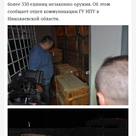
более 330 единиц незаконно оружия. Об этом
сообщает отдел коммуникации ГУ НПУ в
Николаевской области.