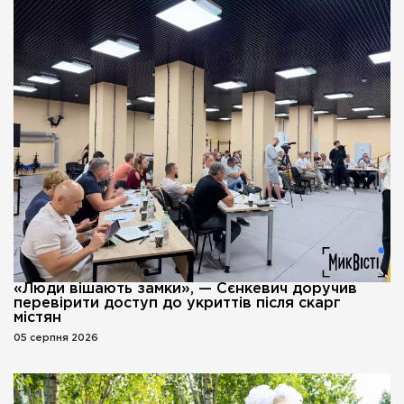
«Люди вішають замки», — Сєнкевич доручив
перевірити доступ до укриттів після скарг
містян
05 серпня 2026