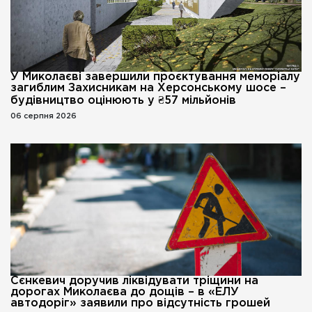
У Миколаєві завершили проєктування меморіалу
загиблим Захисникам на Херсонському шосе –
будівництво оцінюють у ₴57 мільйонів
06 серпня 2026
Сєнкевич доручив ліквідувати тріщини на
дорогах Миколаєва до дощів – в «ЕЛУ
автодоріг» заявили про відсутність грошей