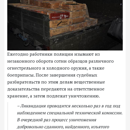
Ежегодно работники полиции изымают из
незаконного оборота сотни образцов различного
огнестрельного и холодного оружия, а также
боеприпасы. После завершения судебных
разбирательств по этим делам вещественные
доказательства передаются на ответственное
хранение, а затем подлежат уничтожению.
– Ликвидация проводится несколько раз в год под
наблюдением специальной технической комиссии.
В очередной раз процесс уничтожения
добровольно сданного, найденного, изъятого