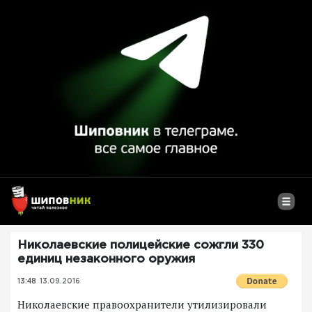
Николаевские полицейские сожгли 330
единиц незаконного оружия
13:48
13.09.2016
Николаевские правоохранители утилизировали