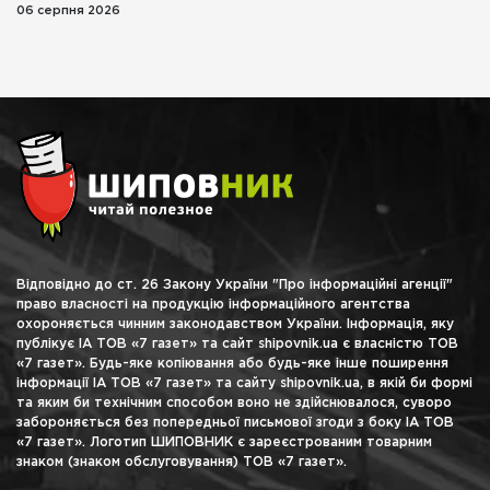
06 серпня 2026
Відповідно до ст. 26 Закону України "Про інформаційні агенції"
право власності на продукцію інформаційного агентства
охороняється чинним законодавством України. Інформація, яку
публікує ІА ТОВ «7 газет» та сайт shipovnik.ua є власністю ТОВ
«7 газет». Будь-яке копіювання або будь-яке інше поширення
інформації ІА ТОВ «7 газет» та сайту shipovnik.ua, в якій би формі
та яким би технічним способом воно не здійснювалося, суворо
забороняється без попередньої письмової згоди з боку ІА ТОВ
«7 газет». Логотип ШИПОВНИК є зареєстрованим товарним
знаком (знаком обслуговування) ТОВ «7 газет».