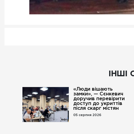
ІНШІ 
«Люди вішають
замки», — Сєнкевич
доручив перевірити
доступ до укриттів
після скарг містян
05 серпня 2026