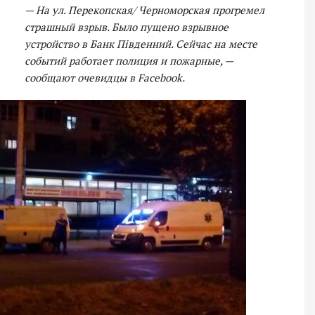
— На ул. Перекопская/ Черноморская прогремел
страшный взрыв. Было пущено взрывное
устройство в Банк Південний. Сейчас на месте
событий работает полиция и пожарные, —
сообщают очевидцы в Facebook.