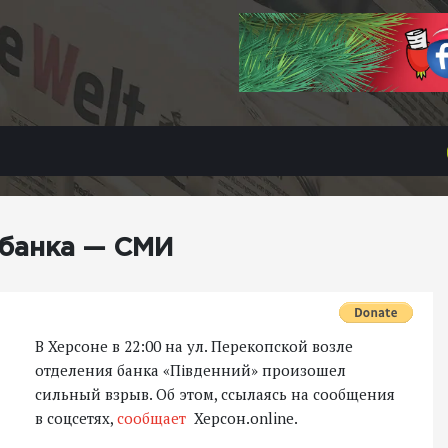
 банка — СМИ
В Херсоне в 22:00 на ул. Перекопской возле
отделения банка «Південний» произошел
сильный взрыв. Об этом, ссылаясь на сообщения
в соцсетях,
сообщает
Херсон.online.