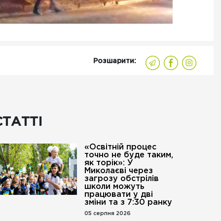
Розшарити:
СТАТТІ
«Освітній процес
точно не буде таким,
як торік»: У
Миколаєві через
загрозу обстрілів
школи можуть
працювати у дві
зміни та з 7:30 ранку
05 серпня 2026