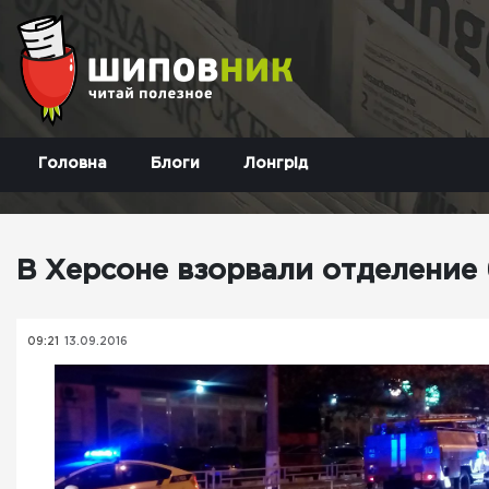
Головна
Блоги
Лонгрід
В Херсоне взорвали отделение
09:21
13.09.2016