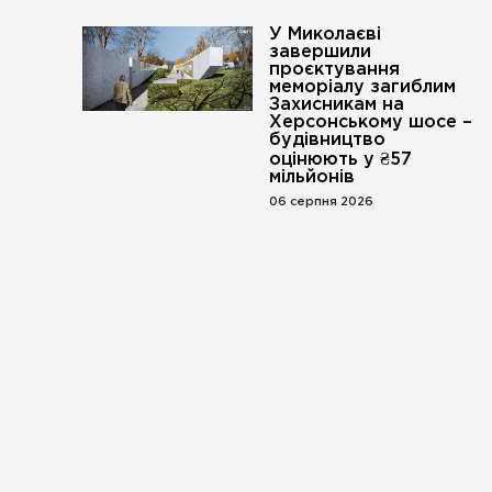
У Миколаєві
завершили
проєктування
меморіалу загиблим
Захисникам на
Херсонському шосе –
будівництво
оцінюють у ₴57
мільйонів
06 серпня 2026