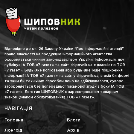
Відповідно до ст. 26 Закону України "Про інформаційні агенції"
право власності на продукцію інформаційного агентства
охороняється чинним законодавством України. Інформація, яку
публікує ІА ТОВ «7 газет» та сайт shipovnik.ua є власністю ТОВ
«7 газет». Будь-яке копіювання або будь-яке інше поширення
інформації ІА ТОВ «7 газет» та сайту shipovnik.ua, в якій би формі
та яким би технічним способом воно не здійснювалося, суворо
забороняється без попередньої письмової згоди з боку ІА ТОВ
«7 газет». Логотип ШИПОВНИК є зареєстрованим товарним
знаком (знаком обслуговування) ТОВ «7 газет».
НАВІГАЦІЯ
Головна
Блоги
Лонгрід
Архів