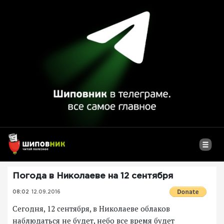
Погода в Николаеве на 12 сентября
08:02
12.09.2016
Сегодня, 12 сентября, в Николаеве облаков
наблюдаться не будет, небо все время будет