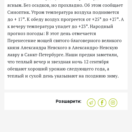
ясным. Без осадков, но прохладно. Об этом сообщает
Синоптик. Утром температура воздуха поднимется
до + 17°. К обеду воздух прогреется от +25° до +27°. А
к вечеру температура упадет до +23°. Народный
прогноз погоды: В этот день отмечается
Перенесение мощей святого благоверного великого
князя Александра Невского в Александро-Невскую
лавру в Санкт-Петербурге. Наши предки заметили,
что теплый вечер и звездная ночь 12 сентября
обещают хороший урожаю следующего года, а
теплый и сухой день указывают на позднюю зиму.
Розшарити: