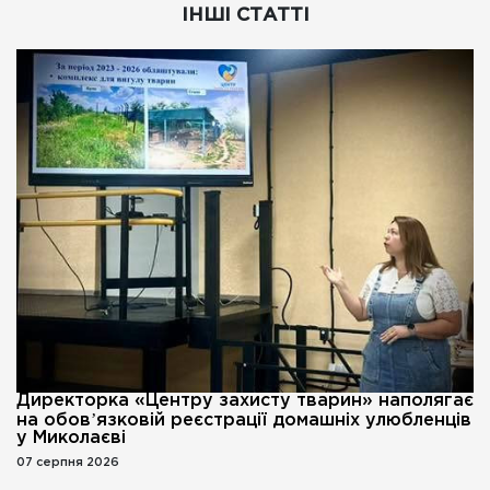
ІНШІ СТАТТІ
Директорка «Центру захисту тварин» наполягає
на обовʼязковій реєстрації домашніх улюбленців
у Миколаєві
07 серпня 2026