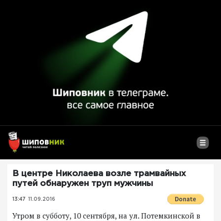
В центре Николаева возле трамвайных
путей обнаружен труп мужчины
13:47
11.09.2016
Утром в субботу, 10 сентября, на ул. Потемкинской в