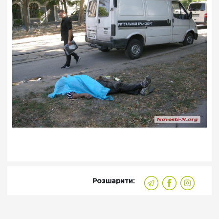
Розшарити: