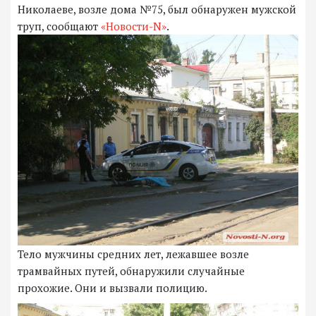
Николаеве, возле дома №75, был обнаружен мужской
труп, сообщают
«Новости-N»
.
Тело мужчины средних лет, лежавшее возле
трамвайных путей, обнаружили случайные
прохожие. Они и вызвали полицию.