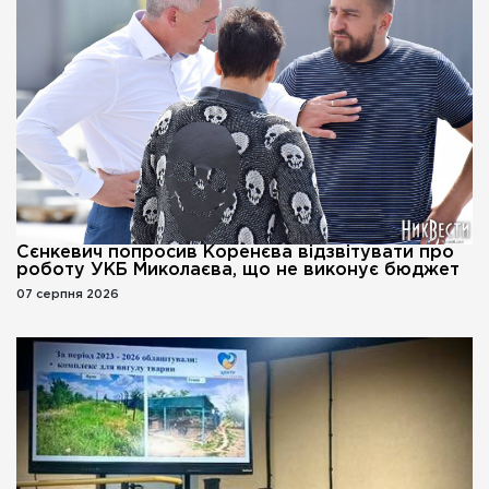
Сєнкевич попросив Коренєва відзвітувати про
роботу УКБ Миколаєва, що не виконує бюджет
07 серпня 2026