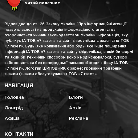
Відповідно до ст. 26 Закону України "Про інформаційні агенції"
право власності на продукцію інформаційного агентства
охороняється чинним законодавством України. Інформація, яку
публікує ІА ТОВ «7 газет» та сайт shipovnik.ua є власністю ТОВ
«7 газет». Будь-яке копіювання або будь-яке інше поширення
інформації ІА ТОВ «7 газет» та сайту shipovnik.ua, в якій би формі
та яким би технічним способом воно не здійснювалося, суворо
забороняється без попередньої письмової згоди з боку ІА ТОВ
«7 газет». Логотип ШИПОВНИК є зареєстрованим товарним
знаком (знаком обслуговування) ТОВ «7 газет».
НАВІГАЦІЯ
Головна
Блоги
Лонгрід
Архів
Афіша
Реклама
КОНТАКТИ