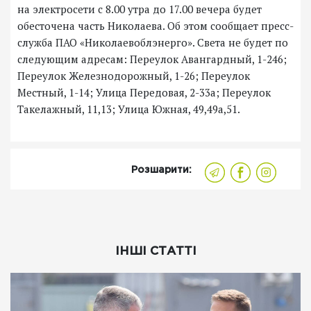
на электросети с 8.00 утра до 17.00 вечера будет
обесточена часть Николаева. Об этом сообщает пресс-
служба ПАО «Николаевоблэнерго». Света не будет по
следующим адресам: Переулок Авангардный, 1-246;
Переулок Железнодорожный, 1-26; Переулок
Местный, 1-14; Улица Передовая, 2-33а; Переулок
Такелажный, 11,13; Улица Южная, 49,49а,51.
Розшарити:
ІНШІ СТАТТІ