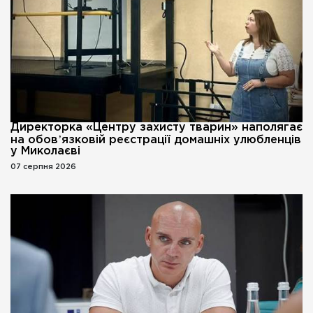
Директорка «Центру захисту тварин» наполягає
на обовʼязковій реєстрації домашніх улюбленців
у Миколаєві
07 серпня 2026