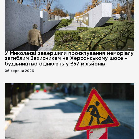
У Миколаєві завершили проєктування меморіалу
загиблим Захисникам на Херсонському шосе –
будівництво оцінюють у ₴57 мільйонів
06 серпня 2026