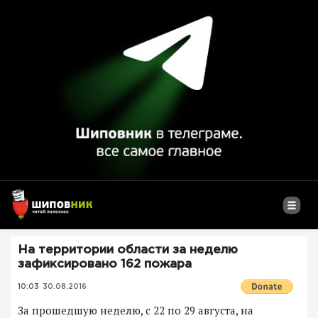
На территории области за неделю
зафиксировано 162 пожара
10:03
30.08.2016
За прошедшую неделю, с 22 по 29 августа, на