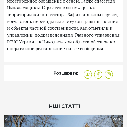
неосторожное обращение с огнем. Также спасатели
Николаевщины 17 раз тушили пожары на
территории жилого сектора. Зафиксированы случаи,
когда огонь перекидывался с сухой травы на здания
и объекты частной собственности. Как отметили в
управлении, подразделениями Главного управления
ГСЧС Украины в Николаевской области обеспечено
оперативное реагирование на все сообщения.
Розшарити:
ІНШІ СТАТТІ