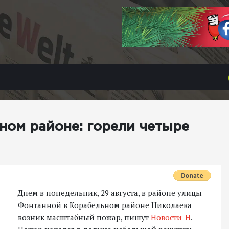
ом районе: горели четыре
Днем в понедельник, 29 августа, в районе улицы
Фонтанной в Корабельном районе Николаева
возник масштабный пожар, пишут
Новости-Н
.