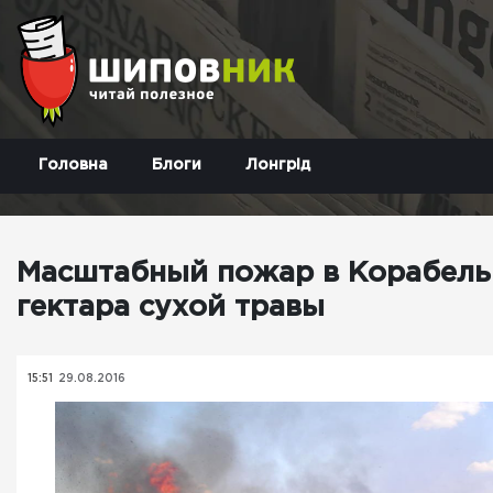
Головна
Блоги
Лонгрід
Масштабный пожар в Корабельн
гектара сухой травы
15:51
29.08.2016