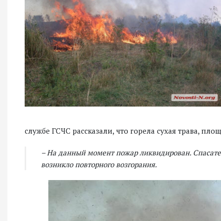
службе ГСЧС рассказали, что горела сухая трава, пло
– На данный момент пожар ликвидирован. Спасател
возникло повторного возгорания.