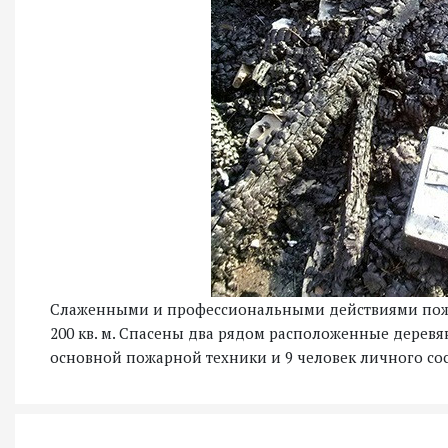
Слаженными и профессиональными действиями пожа
200 кв. м. Спасены два рядом расположенные дерев
основной пожарной техники и 9 человек личного сос