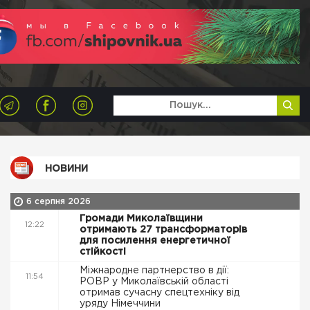
НОВИНИ
6 серпня 2026
Громади Миколаївщини
12:22
отримають 27 трансформаторів
для посилення енергетичної
стійкості
Міжнародне партнерство в дії:
11:54
РОВР у Миколаївській області
отримав сучасну спецтехніку від
уряду Німеччини