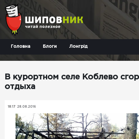
Головна
Блоги
Лонгрід
В курортном селе Коблево сго
отдыха
18:17
28.08.2016