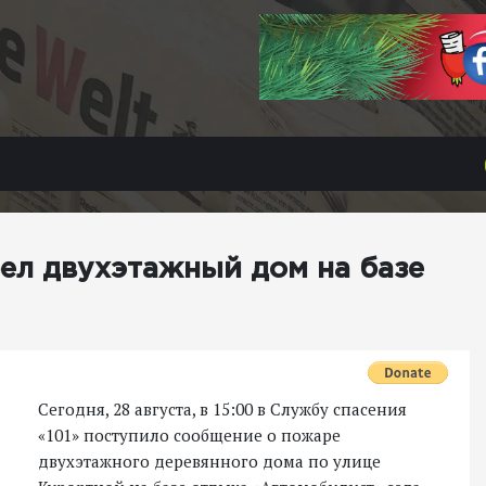
рел двухэтажный дом на базе
Сегодня, 28 августа, в 15:00 в Службу спасения
«101» поступило сообщение о пожаре
двухэтажного деревянного дома по улице