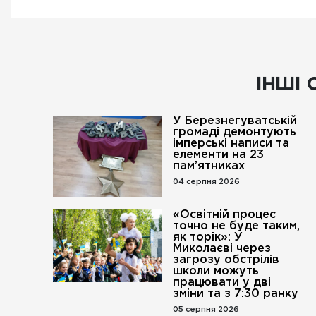
ІНШІ 
У Березнегуватській
громаді демонтують
імперські написи та
елементи на 23
пам’ятниках
04 серпня 2026
«Освітній процес
точно не буде таким,
як торік»: У
Миколаєві через
загрозу обстрілів
школи можуть
працювати у дві
зміни та з 7:30 ранку
05 серпня 2026