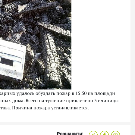
рных удалось обуздать пожар в 15:50 на площади
янных дома. Всего на тушение привлечено 3 единицы
тава. Причина пожара устанавливается.
Розшарити: