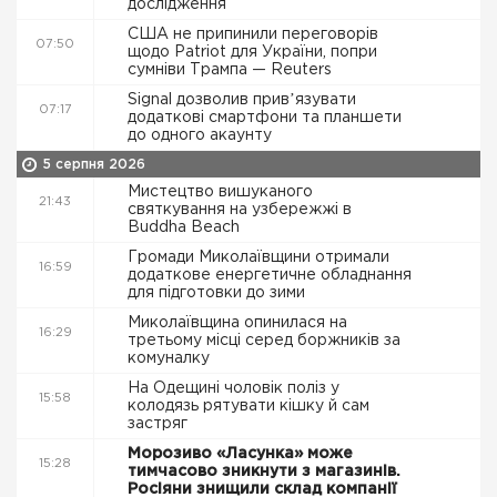
дослідження
США не припинили переговорів
07:50
щодо Patriot для України, попри
сумніви Трампа — Reuters
Signal дозволив привʼязувати
07:17
додаткові смартфони та планшети
до одного акаунту
5 серпня 2026
Мистецтво вишуканого
21:43
святкування на узбережжі в
Buddha Beach
Громади Миколаївщини отримали
16:59
додаткове енергетичне обладнання
для підготовки до зими
Миколаївщина опинилася на
16:29
третьому місці серед боржників за
комуналку
На Одещині чоловік поліз у
15:58
колодязь рятувати кішку й сам
застряг
Морозиво «Ласунка» може
15:28
тимчасово зникнути з магазинів.
Росіяни знищили склад компанії