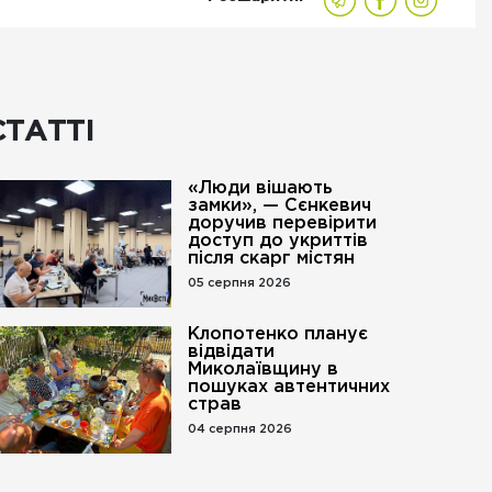
СТАТТІ
«Люди вішають
замки», — Сєнкевич
доручив перевірити
доступ до укриттів
після скарг містян
05 серпня 2026
Клопотенко планує
відвідати
Миколаївщину в
пошуках автентичних
страв
04 серпня 2026